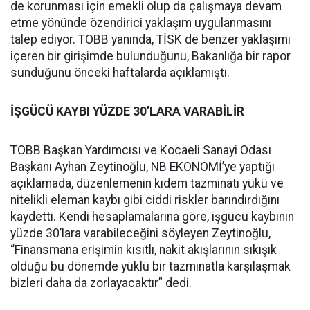
de korunması için emekli olup da çalışmaya devam
etme yönünde özendirici yaklaşım uygulanmasını
talep ediyor. TOBB yanında, TİSK de benzer yaklaşımı
içeren bir girişimde bulunduğunu, Bakanlığa bir rapor
sunduğunu önceki haftalarda açıklamıştı.
İŞGÜCÜ KAYBI YÜZDE 30’LARA VARABİLİR
TOBB Başkan Yardımcısı ve Kocaeli Sanayi Odası
Başkanı Ayhan Zeytinoğlu, NB EKONOMİ’ye yaptığı
açıklamada, düzenlemenin kıdem tazminatı yükü ve
nitelikli eleman kaybı gibi ciddi riskler barındırdığını
kaydetti. Kendi hesaplamalarına göre, işgücü kaybının
yüzde 30’lara varabileceğini söyleyen Zeytinoğlu,
“Finansmana erişimin kısıtlı, nakit akışlarının sıkışık
olduğu bu dönemde yüklü bir tazminatla karşılaşmak
bizleri daha da zorlayacaktır” dedi.