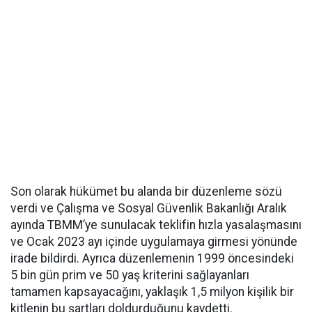
Son olarak hükümet bu alanda bir düzenleme sözü
verdi ve Çalışma ve Sosyal Güvenlik Bakanlığı Aralık
ayında TBMM’ye sunulacak teklifin hızla yasalaşmasını
ve Ocak 2023 ayı içinde uygulamaya girmesi yönünde
irade bildirdi. Ayrıca düzenlemenin 1999 öncesindeki
5 bin gün prim ve 50 yaş kriterini sağlayanları
tamamen kapsayacağını, yaklaşık 1,5 milyon kişilik bir
kitlenin bu şartları doldurduğunu kaydetti.