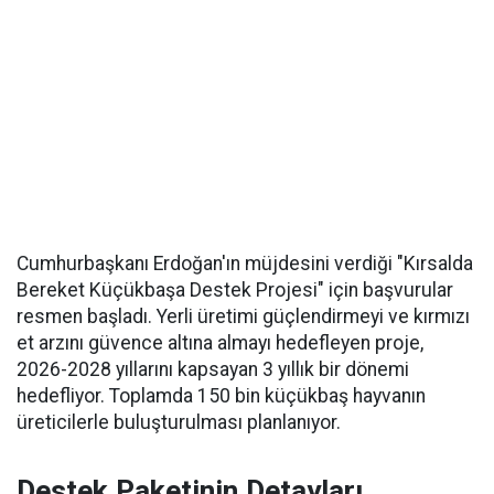
Cumhurbaşkanı Erdoğan'ın müjdesini verdiği "Kırsalda
Bereket Küçükbaşa Destek Projesi" için başvurular
resmen başladı. Yerli üretimi güçlendirmeyi ve kırmızı
et arzını güvence altına almayı hedefleyen proje,
2026-2028 yıllarını kapsayan 3 yıllık bir dönemi
hedefliyor. Toplamda 150 bin küçükbaş hayvanın
üreticilerle buluşturulması planlanıyor.
Destek Paketinin Detayları