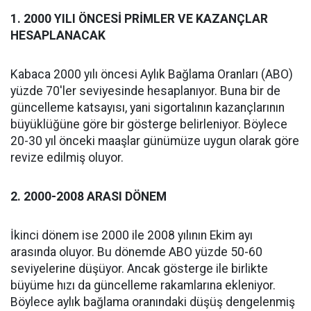
1. 2000 YILI ÖNCESİ PRİMLER VE KAZANÇLAR
HESAPLANACAK
Kabaca 2000 yılı öncesi Aylık Bağlama Oranları (ABO)
yüzde 70'ler seviyesinde hesaplanıyor. Buna bir de
güncelleme katsayısı, yani sigortalının kazançlarının
büyüklüğüne göre bir gösterge belirleniyor. Böylece
20-30 yıl önceki maaşlar günümüze uygun olarak göre
revize edilmiş oluyor.
2. 2000-2008 ARASI DÖNEM
İkinci dönem ise 2000 ile 2008 yılının Ekim ayı
arasında oluyor. Bu dönemde ABO yüzde 50-60
seviyelerine düşüyor. Ancak gösterge ile birlikte
büyüme hızı da güncelleme rakamlarına ekleniyor.
Böylece aylık bağlama oranındaki düşüş dengelenmiş