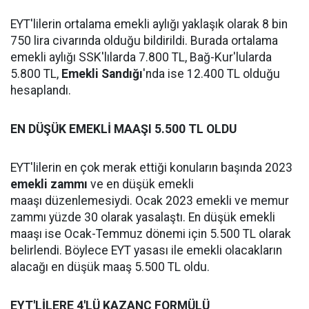
EYT'lilerin ortalama emekli aylığı yaklaşık olarak 8 bin
750 lira civarında olduğu bildirildi. Burada ortalama
emekli aylığı SSK'lılarda 7.800 TL, Bağ-Kur'lularda
5.800 TL,
Emekli Sandığı
'nda ise 12.400 TL olduğu
hesaplandı.
EN DÜŞÜK EMEKLİ MAAŞI 5.500 TL OLDU
EYT'lilerin en çok merak ettiği konuların başında 2023
emekli zammı
ve en düşük emekli
maaşı düzenlemesiydi. Ocak 2023 emekli ve memur
zammı yüzde 30 olarak yasalaştı. En düşük emekli
maaşı ise Ocak-Temmuz dönemi için 5.500 TL olarak
belirlendi. Böylece EYT yasası ile emekli olacakların
alacağı en düşük maaş 5.500 TL oldu.
EYT'LİLERE 4'LÜ KAZANÇ FORMÜLÜ