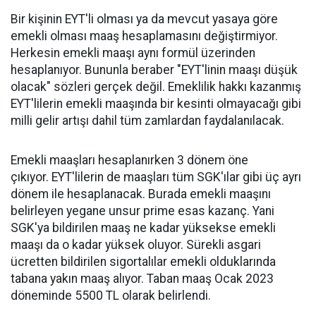
Bir kişinin EYT'li olması ya da mevcut yasaya göre
emekli olması maaş hesaplamasını değiştirmiyor.
Herkesin emekli maaşı aynı formül üzerinden
hesaplanıyor. Bununla beraber "EYT'linin maaşı düşük
olacak" sözleri gerçek değil. Emeklilik hakkı kazanmış
EYT'lilerin emekli maaşında bir kesinti olmayacağı gibi
milli gelir artışı dahil tüm zamlardan faydalanılacak.
Emekli maaşları hesaplanırken 3 dönem öne
çıkıyor. EYT'lilerin de maaşları tüm SGK'ılar gibi üç ayrı
dönem ile hesaplanacak. Burada emekli maaşını
belirleyen yegane unsur prime esas kazanç. Yani
SGK'ya bildirilen maaş ne kadar yüksekse emekli
maaşı da o kadar yüksek oluyor. Sürekli asgari
ücretten bildirilen sigortalılar emekli olduklarında
tabana yakın maaş alıyor. Taban maaş Ocak 2023
döneminde 5500 TL olarak belirlendi.