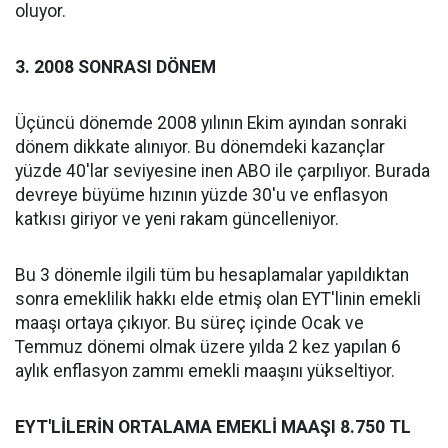
oluyor.
3. 2008 SONRASI DÖNEM
Üçüncü dönemde 2008 yılının Ekim ayından sonraki
dönem dikkate alınıyor. Bu dönemdeki kazançlar
yüzde 40'lar seviyesine inen ABO ile çarpılıyor. Burada
devreye büyüme hızının yüzde 30'u ve enflasyon
katkısı giriyor ve yeni rakam güncelleniyor.
Bu 3 dönemle ilgili tüm bu hesaplamalar yapıldıktan
sonra emeklilik hakkı elde etmiş olan EYT'linin emekli
maaşı ortaya çıkıyor. Bu süreç içinde Ocak ve
Temmuz dönemi olmak üzere yılda 2 kez yapılan 6
aylık enflasyon zammı emekli maaşını yükseltiyor.
EYT'LİLERİN ORTALAMA EMEKLİ MAAŞI 8.750 TL