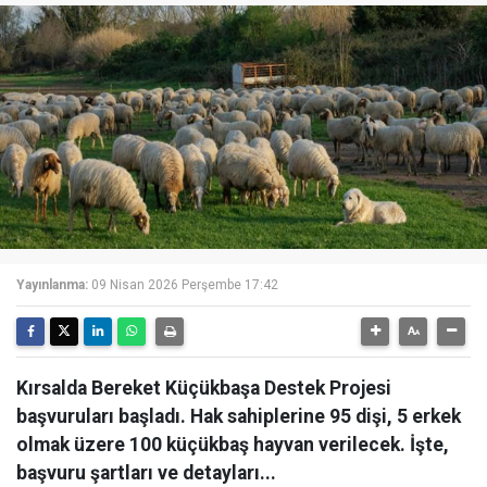
Yayınlanma:
09 Nisan 2026 Perşembe 17:42
Kırsalda Bereket Küçükbaşa Destek Projesi
başvuruları başladı. Hak sahiplerine 95 dişi, 5 erkek
olmak üzere 100 küçükbaş hayvan verilecek. İşte,
başvuru şartları ve detayları...