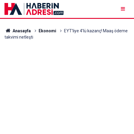
Anasayfa
Ekonomi
EYT’liye 4’lü kazanç! Maaş ödeme
takvimi netleşti