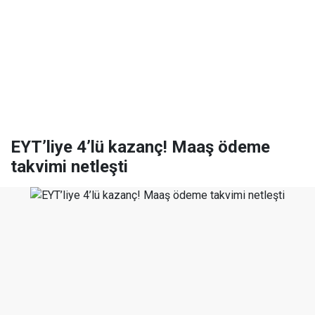
EYT’liye 4’lü kazanç! Maaş ödeme
takvimi netleşti