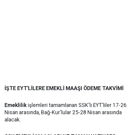
İŞTE EYT'LİLERE EMEKLİ MAAŞI ÖDEME TAKVİMİ
Emeklilik
işlemleri tamamlanan SSK'lı EYT'liler 17-26
Nisan arasında, Bağ-Kur'lular 25-28 Nisan arasında
alacak.