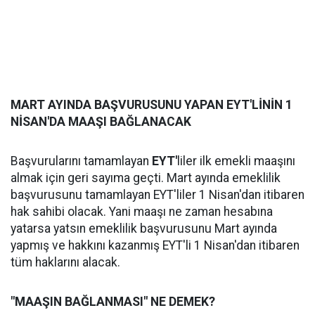
MART AYINDA BAŞVURUSUNU YAPAN EYT'LİNİN 1
NİSAN'DA MAAŞI BAĞLANACAK
Başvurularını tamamlayan
EYT'
liler ilk emekli maaşını
almak için geri sayıma geçti. Mart ayında emeklilik
başvurusunu tamamlayan EYT'liler 1 Nisan'dan itibaren
hak sahibi olacak. Yani maaşı ne zaman hesabına
yatarsa yatsın emeklilik başvurusunu Mart ayında
yapmış ve hakkını kazanmış EYT'li 1 Nisan'dan itibaren
tüm haklarını alacak.
"MAAŞIN BAĞLANMASI" NE DEMEK?