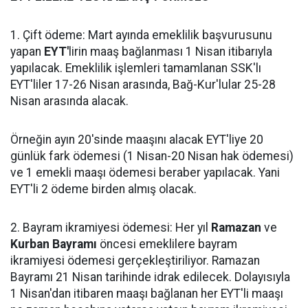
1. Çift ödeme: Mart ayında emeklilik başvurusunu
yapan
EYT'
lirin maaş bağlanması 1 Nisan itibarıyla
yapılacak. Emeklilik işlemleri tamamlanan SSK'lı
EYT'liler 17-26 Nisan arasında, Bağ-Kur'lular 25-28
Nisan arasında alacak.
Örneğin ayın 20'sinde maaşını alacak EYT'liye 20
günlük fark ödemesi (1 Nisan-20 Nisan hak ödemesi)
ve 1 emekli maaşı ödemesi beraber yapılacak. Yani
EYT'li 2 ödeme birden almış olacak.
2. Bayram ikramiyesi ödemesi: Her yıl
Ramazan
ve
Kurban Bayramı
öncesi emeklilere bayram
ikramiyesi ödemesi gerçekleştiriliyor. Ramazan
Bayramı 21 Nisan tarihinde idrak edilecek. Dolayısıyla
1 Nisan'dan itibaren maaşı bağlanan her EYT'li maaşı