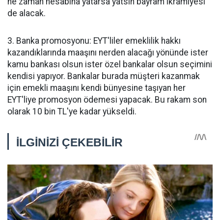
ne zaman hesabına yatarsa yatsın bayram ikramiyesi
de alacak.
3. Banka promosyonu: EYT'liler emeklilik hakkı
kazandıklarında maaşını nerden alacağı yönünde ister
kamu bankası olsun ister özel bankalar olsun seçimini
kendisi yapıyor. Bankalar burada müşteri kazanmak
için emekli maaşını kendi bünyesine taşıyan her
EYT'liye promosyon ödemesi yapacak. Bu rakam son
olarak 10 bin TL'ye kadar yükseldi.