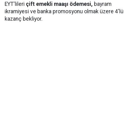
EYT'lileri
çift emekli maaşı ödemesi,
bayram
ikramiyesi ve banka promosyonu olmak üzere 4'lü
kazanç bekliyor.