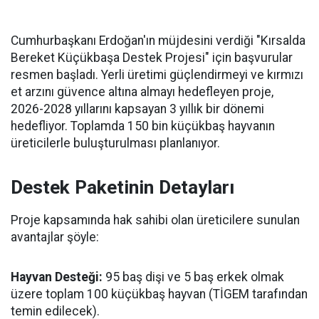
Cumhurbaşkanı Erdoğan'ın müjdesini verdiği "Kırsalda
Bereket Küçükbaşa Destek Projesi" için başvurular
resmen başladı. Yerli üretimi güçlendirmeyi ve kırmızı
et arzını güvence altına almayı hedefleyen proje,
2026-2028 yıllarını kapsayan 3 yıllık bir dönemi
hedefliyor. Toplamda 150 bin küçükbaş hayvanın
üreticilerle buluşturulması planlanıyor.
Destek Paketinin Detayları
Proje kapsamında hak sahibi olan üreticilere sunulan
avantajlar şöyle:
Hayvan Desteği:
95 baş dişi ve 5 baş erkek olmak
üzere toplam 100 küçükbaş hayvan (TİGEM tarafından
temin edilecek).