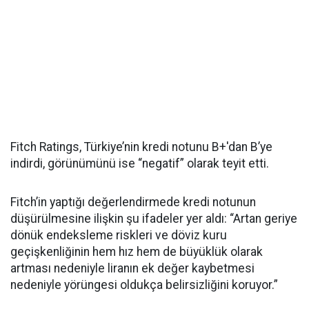
Fitch Ratings, Türkiye’nin kredi notunu B+'dan B’ye
indirdi, görünümünü ise “negatif” olarak teyit etti.
Fitch’in yaptığı değerlendirmede kredi notunun
düşürülmesine ilişkin şu ifadeler yer aldı: “Artan geriye
dönük endeksleme riskleri ve döviz kuru
geçişkenliğinin hem hız hem de büyüklük olarak
artması nedeniyle liranın ek değer kaybetmesi
nedeniyle yörüngesi oldukça belirsizliğini koruyor.”