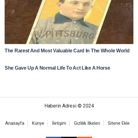
Haberin Adresi © 2024
Anasayfa
Künye
İletişim
Gizlilik İlkeleri
Sitene Ekle