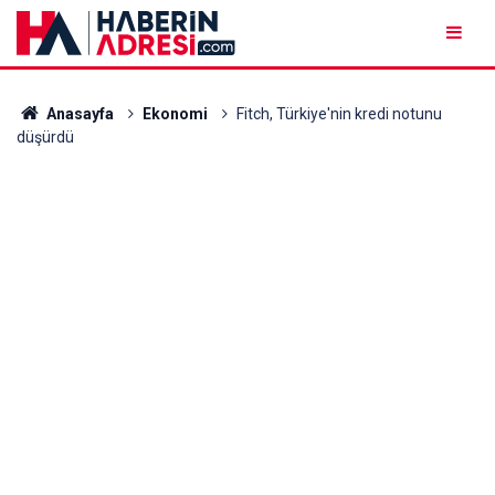
Anasayfa
Ekonomi
Fitch, Türkiye'nin kredi notunu
düşürdü