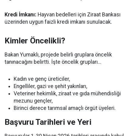
Kredi İmkanı:
Hayvan bedelleri için Ziraat Bankası
üzerinden uygun faizli kredi imkanı sunulacak.
Kimler Öncelikli?
Bakan Yumaklı, projede belirli gruplara öncelik
tanınacağını belirtti. İşte öncelik grupları...
Kadın ve genç üreticiler,
Engelliler, gazi ve şehit yakınları,
Veteriner hekimlik, ziraat ve gıda mühendisliği
mezunu gençler,
Birinci derece tarımsal amaçlı örgüt üyeleri.
Başvuru Tarihleri ve Yeri
Başvurular 1-30 Nisan 2026 tarihleri arasında kabul