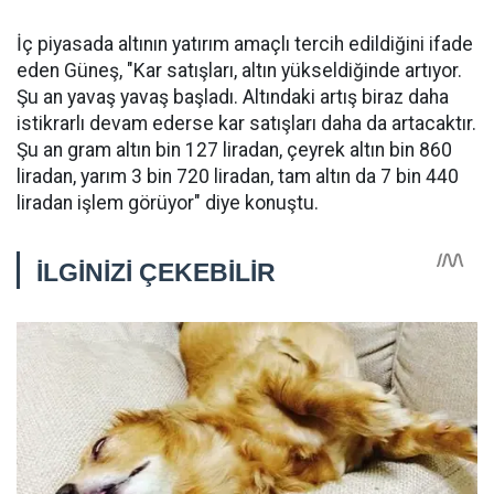
İç piyasada altının yatırım amaçlı tercih edildiğini ifade
eden Güneş, "Kar satışları, altın yükseldiğinde artıyor.
Şu an yavaş yavaş başladı. Altındaki artış biraz daha
istikrarlı devam ederse kar satışları daha da artacaktır.
Şu an gram altın bin 127 liradan, çeyrek altın bin 860
liradan, yarım 3 bin 720 liradan, tam altın da 7 bin 440
liradan işlem görüyor" diye konuştu.