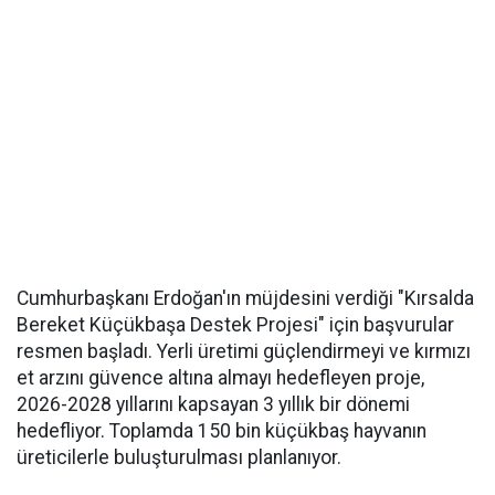
Cumhurbaşkanı Erdoğan'ın müjdesini verdiği "Kırsalda
Bereket Küçükbaşa Destek Projesi" için başvurular
resmen başladı. Yerli üretimi güçlendirmeyi ve kırmızı
et arzını güvence altına almayı hedefleyen proje,
2026-2028 yıllarını kapsayan 3 yıllık bir dönemi
hedefliyor. Toplamda 150 bin küçükbaş hayvanın
üreticilerle buluşturulması planlanıyor.