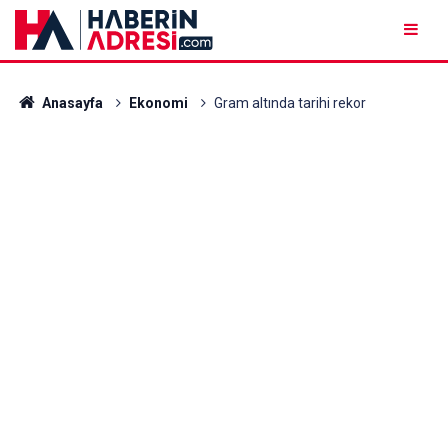
Anasayfa
Ekonomi
Gram altında tarihi rekor