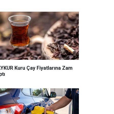
YKUR Kuru Çay Fiyatlarına Zam
ptı