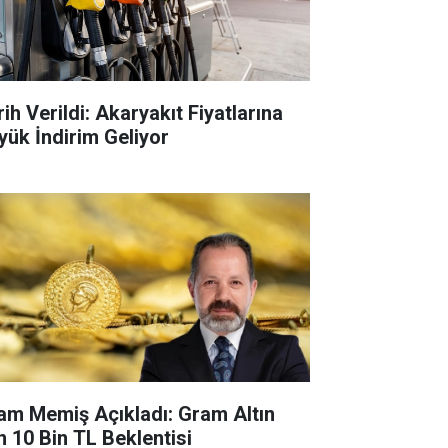
ih Verildi: Akaryakıt Fiyatlarına
yük İndirim Geliyor
lam Memiş Açıkladı: Gram Altın
in 10 Bin TL Beklentisi