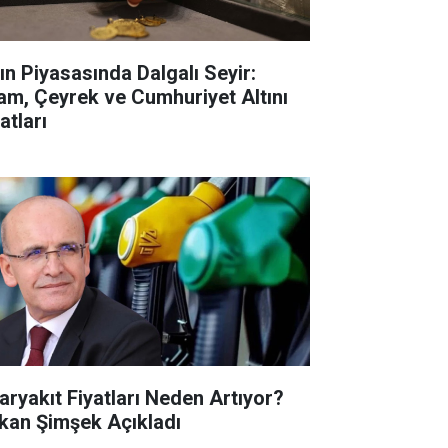
tın Piyasasında Dalgalı Seyir:
am, Çeyrek ve Cumhuriyet Altını
atları
aryakıt Fiyatları Neden Artıyor?
kan Şimşek Açıkladı