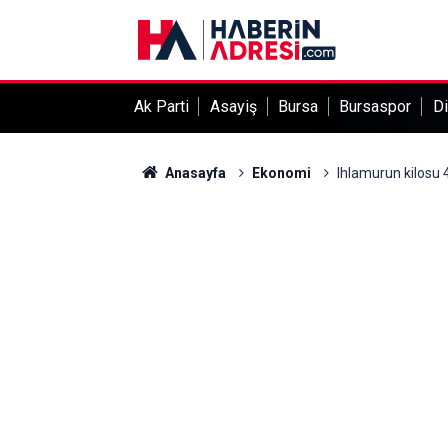
Ak Parti
Asayiş
Bursa
Bursaspor
Di
Anasayfa
Ekonomi
Ihlamurun kilosu 4