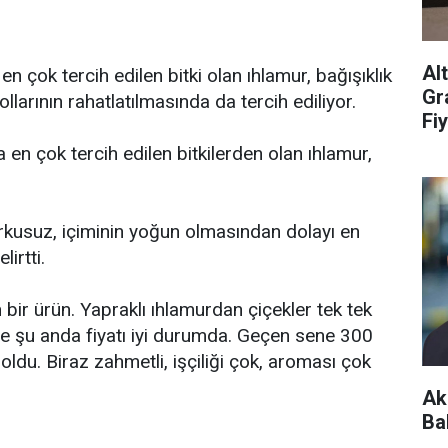
Al
en çok tercih edilen bitki olan ıhlamur, bağışıklık
Gr
arının rahatlatılmasında da tercih ediliyor.
Fiy
en çok tercih edilen bitkilerden olan ıhlamur,
kusuz, içiminin yoğun olmasından dolayı en
irtti.
 bir ürün. Yapraklı ıhlamurdan çiçekler tek tek
nle şu anda fiyatı iyi durumda. Geçen sene 300
ldu. Biraz zahmetli, işçiliği çok, aroması çok
Ak
Ba