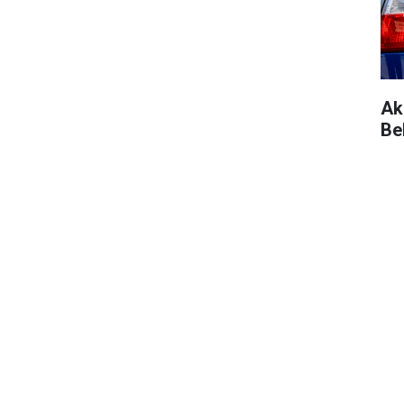
Ak
Be