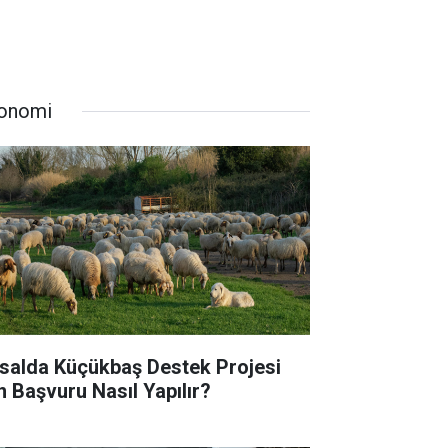
onomi
rsalda Küçükbaş Destek Projesi
in Başvuru Nasıl Yapılır?