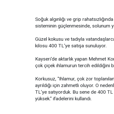
Soğuk algınlığı ve grip rahatsızlığında 
sisteminin güçlenmesinde, solunum yoll
Güzel kokusu ve tadıyla vatandaşlarca 
kilosu 400 TL’ye satışa sunuluyor.
Kayseri'de aktarlık yapan Mehmet Kor
çok çiçek ıhlamurun tercih edildiğini bel
Korkusuz, "Ihlamur, çok zor toplanılan
ayrıldığı için zahmetli oluyor. O nede
TL’ye satıyorduk. Bu sene de 400 TL o
yüksek." ifadelerini kullandı.