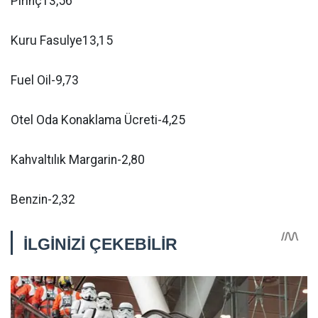
Pirinç13,56
Kuru Fasulye13,15
Fuel Oil-9,73
Otel Oda Konaklama Ücreti-4,25
Kahvaltılık Margarin-2,80
Benzin-2,32