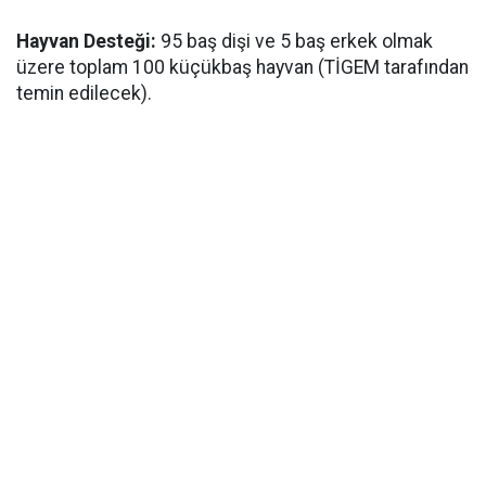
Hayvan Desteği:
95 baş dişi ve 5 baş erkek olmak
üzere toplam 100 küçükbaş hayvan (TİGEM tarafından
temin edilecek).