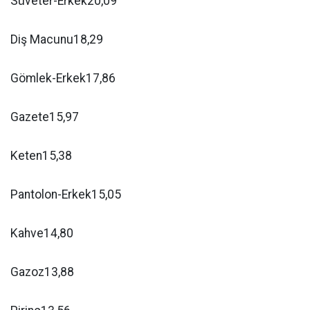
Süveter-Erkek20,09
Diş Macunu18,29
Gömlek-Erkek17,86
Gazete15,97
Keten15,38
Pantolon-Erkek15,05
Kahve14,80
Gazoz13,88