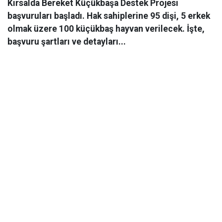
Kırsalda Bereket Küçükbaşa Destek Projesi
başvuruları başladı. Hak sahiplerine 95 dişi, 5 erkek
olmak üzere 100 küçükbaş hayvan verilecek. İşte,
başvuru şartları ve detayları...