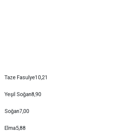
Taze Fasulye10,21
Yeşil Soğan8,90
Soğan7,00
Elma5,88