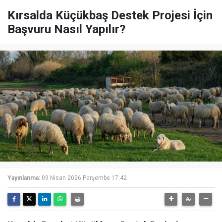
Kırsalda Küçükbaş Destek Projesi İçin
Başvuru Nasıl Yapılır?
Yayınlanma:
09 Nisan 2026 Perşembe 17:42