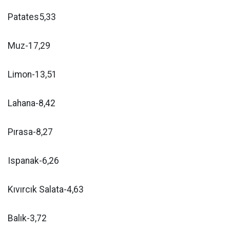
Patates5,33
Muz-17,29
Limon-13,51
Lahana-8,42
Pırasa-8,27
Ispanak-6,26
Kıvırcık Salata-4,63
Balık-3,72