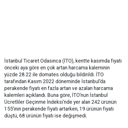
İstanbul Ticaret Odasınca (İTO), kentte kasımda fiyatı
önceki aya göre en çok artan harcama kaleminin
yüzde 28.22 ile domates olduğu bildirildi. İTO
tarafından Kasım 2022 döneminde İstanbul’da
perakende fiyatı en fazla artan ve azalan harcama
kalemleri açıklandı. Buna göre, İTO’nun İstanbul
Ücretliler Geçinme İndeksi’nde yer alan 242 ürünün
155’inin perakende fiyatı artarken, 19 ürünün fiyatı
düştü, 68 ürünün fiyatı ise değişmedi.