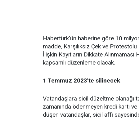
Habertürk'ün haberine göre 10 milyonda
madde, Karşılıksız Çek ve Protestolu S
İlişkin Kayıtların Dikkate Alınmaması
kapsamlı düzenleme olacak.
1 Temmuz 2023'te silinecek
Vatandaşlara sicil düzeltme olanağı ta
zamanında ödenmeyen kredi kartı ve di
düşen vatandaşlar, sicil affı sayesin