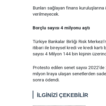
Bunları sağlayan finans kuruluşlarına 
verilmeyecek.
Borçlu sayısı 4 milyonu aştı
Türkiye Bankalar Birliği Risk Merkez
itibari ile bireysel kredi ve kredi ka
sayısı 4 Milyon 144 bin kişinin üzerin
Protesto edilen senet sayısı 2022’de 
milyon liraya ulaşan senetlerden sadec
sonra ödendi.