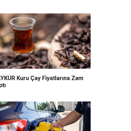
YKUR Kuru Çay Fiyatlarına Zam
ptı