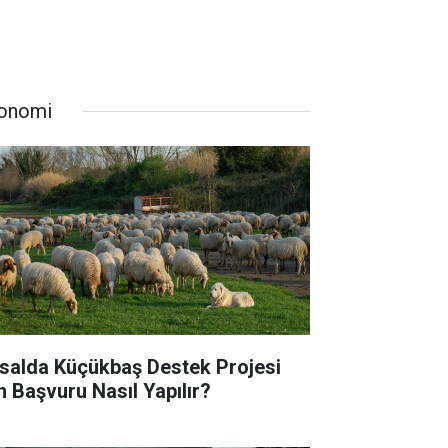
onomi
rsalda Küçükbaş Destek Projesi
in Başvuru Nasıl Yapılır?