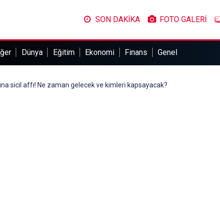
SON DAKİKA
FOTO GALERİ
ğer
Dünya
Eğitim
Ekonomi
Finans
Genel
rına sicil affı! Ne zaman gelecek ve kimleri kapsayacak?