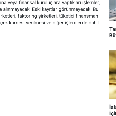
arına veya finansal kuruluşlara yaptıkları işlemler,
 alınmayacak. Eski kayıtlar görünmeyecek. Bu
rketleri, faktoring şirketleri, tüketici finansman
 çek karnesi verilmesi ve diğer işlemlerde dahil
Tar
Bü
İs
İç