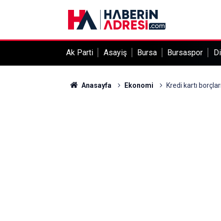
Ak Parti
Asayiş
Bursa
Bursaspor
Di
Anasayfa
Ekonomi
Kredi kartı borçla