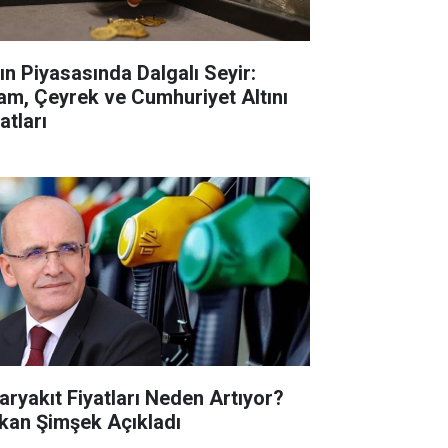
tın Piyasasında Dalgalı Seyir:
am, Çeyrek ve Cumhuriyet Altını
atları
aryakıt Fiyatları Neden Artıyor?
kan Şimşek Açıkladı