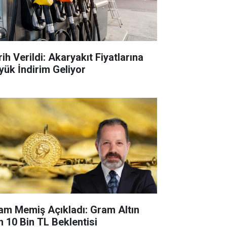
ih Verildi: Akaryakıt Fiyatlarına
yük İndirim Geliyor
lam Memiş Açıkladı: Gram Altın
in 10 Bin TL Beklentisi