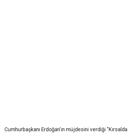
Cumhurbaşkanı Erdoğan'ın müjdesini verdiği "Kırsalda