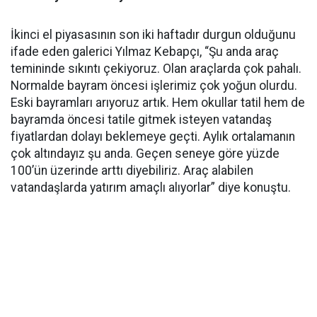
İkinci el piyasasının son iki haftadır durgun olduğunu
ifade eden galerici Yılmaz Kebapçı, “Şu anda araç
temininde sıkıntı çekiyoruz. Olan araçlarda çok pahalı.
Normalde bayram öncesi işlerimiz çok yoğun olurdu.
Eski bayramları arıyoruz artık. Hem okullar tatil hem de
bayramda öncesi tatile gitmek isteyen vatandaş
fiyatlardan dolayı beklemeye geçti. Aylık ortalamanın
çok altındayız şu anda. Geçen seneye göre yüzde
100’ün üzerinde arttı diyebiliriz. Araç alabilen
vatandaşlarda yatırım amaçlı alıyorlar” diye konuştu.