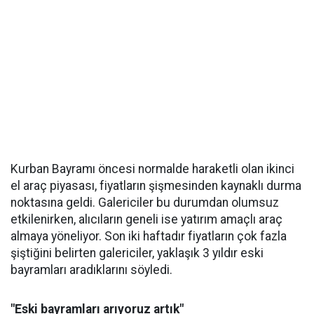
Kurban Bayramı öncesi normalde haraketli olan ikinci
el araç piyasası, fiyatların şişmesinden kaynaklı durma
noktasına geldi. Galericiler bu durumdan olumsuz
etkilenirken, alıcıların geneli ise yatırım amaçlı araç
almaya yöneliyor. Son iki haftadır fiyatların çok fazla
şiştiğini belirten galericiler, yaklaşık 3 yıldır eski
bayramları aradıklarını söyledi.
"Eski bayramları arıyoruz artık"