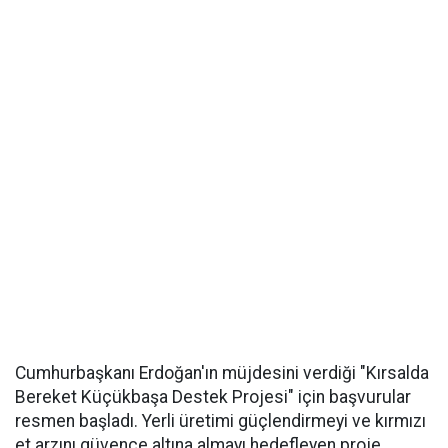
Cumhurbaşkanı Erdoğan'ın müjdesini verdiği "Kırsalda
Bereket Küçükbaşa Destek Projesi" için başvurular
resmen başladı. Yerli üretimi güçlendirmeyi ve kırmızı
et arzını güvence altına almayı hedefleyen proje,