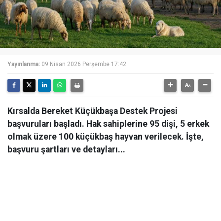
Yayınlanma:
09 Nisan 2026 Perşembe 17:42
Kırsalda Bereket Küçükbaşa Destek Projesi
başvuruları başladı. Hak sahiplerine 95 dişi, 5 erkek
olmak üzere 100 küçükbaş hayvan verilecek. İşte,
başvuru şartları ve detayları...