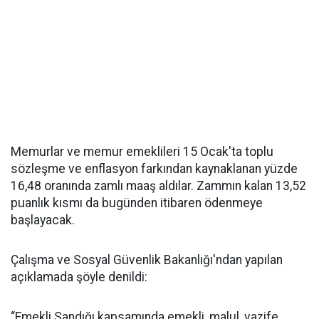
Memurlar ve memur emeklileri 15 Ocak'ta toplu
sözleşme ve enflasyon farkından kaynaklanan yüzde
16,48 oranında zamlı maaş aldılar. Zammın kalan 13,52
puanlık kısmı da bugünden itibaren ödenmeye
başlayacak.
Çalışma ve Sosyal Güvenlik Bakanlığı'ndan yapılan
açıklamada şöyle denildi:
“Emekli Sandığı kapsamında emekli, malul, vazife