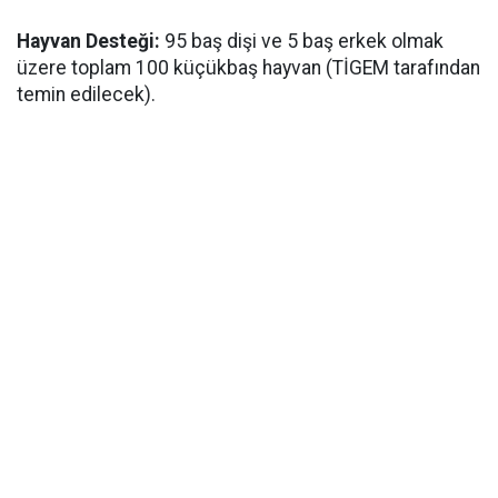
Hayvan Desteği:
95 baş dişi ve 5 baş erkek olmak
üzere toplam 100 küçükbaş hayvan (TİGEM tarafından
temin edilecek).