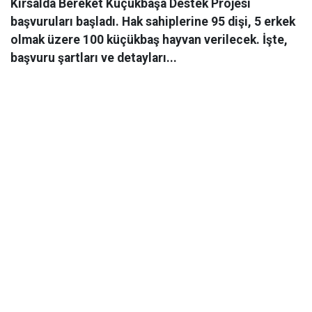
Kırsalda Bereket Küçükbaşa Destek Projesi
başvuruları başladı. Hak sahiplerine 95 dişi, 5 erkek
olmak üzere 100 küçükbaş hayvan verilecek. İşte,
başvuru şartları ve detayları...