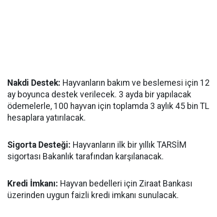
Nakdi Destek:
Hayvanların bakım ve beslemesi için 12
ay boyunca destek verilecek. 3 ayda bir yapılacak
ödemelerle, 100 hayvan için toplamda 3 aylık 45 bin TL
hesaplara yatırılacak.
Sigorta Desteği:
Hayvanların ilk bir yıllık TARSİM
sigortası Bakanlık tarafından karşılanacak.
Kredi İmkanı:
Hayvan bedelleri için Ziraat Bankası
üzerinden uygun faizli kredi imkanı sunulacak.