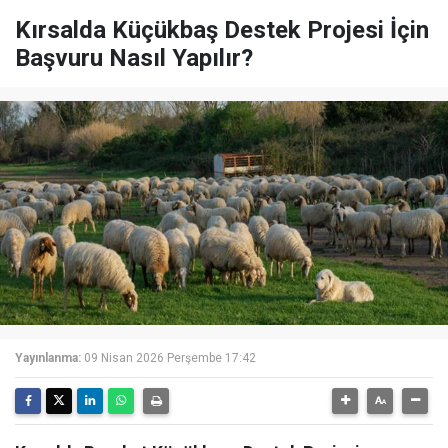
Kırsalda Küçükbaş Destek Projesi İçin
Başvuru Nasıl Yapılır?
Yayınlanma:
09 Nisan 2026 Perşembe 17:42