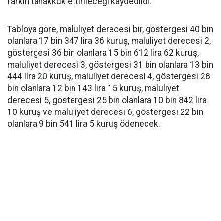
farkın tahakkuk ettirileceği kaydedildi.
Tabloya göre, maluliyet derecesi bir, göstergesi 40 bin
olanlara 17 bin 347 lira 36 kuruş, maluliyet derecesi 2,
göstergesi 36 bin olanlara 15 bin 612 lira 62 kuruş,
maluliyet derecesi 3, göstergesi 31 bin olanlara 13 bin
444 lira 20 kuruş, maluliyet derecesi 4, göstergesi 28
bin olanlara 12 bin 143 lira 15 kuruş, maluliyet
derecesi 5, göstergesi 25 bin olanlara 10 bin 842 lira
10 kuruş ve maluliyet derecesi 6, göstergesi 22 bin
olanlara 9 bin 541 lira 5 kuruş ödenecek.