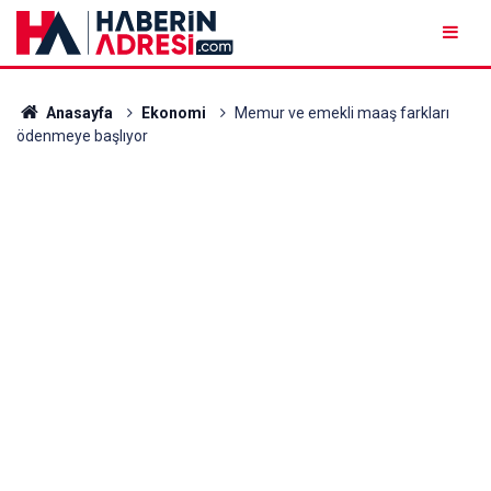
Anasayfa
Ekonomi
Memur ve emekli maaş farkları
ödenmeye başlıyor