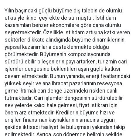
Yılın başındaki güçlü büyüme dış talebin de olumlu
etkisiyle ikinci çeyrekte de sürmüştür. İstihdam
kazanımları benzer ekonomilere göre daha olumlu
seyretmektedir. Özellikle istihdam artışına katkı veren
sektörler dikkate alındığında büyüme dinamiklerinin
yapısal kazanımlarla desteklenmekte olduğu
görülmektedir. Büyümenin kompozisyonunda
sürdürülebilir bileşenlerin payı artarken, turizmin cari
işlemler dengesine beklentileri aşan güçlü katkısı
devam etmektedir. Bunun yanında, enerji fiyatlarındaki
yüksek seyir ve ana ihracat pazarlarının resesyona
girme ihtimali cari denge üzerindeki riskleri canlı
tutmaktadır. Cari işlemler dengesinin sürdürülebilir
seviyelerde kalıcı hale gelmesi, fiyat istikrarı için
önem arz etmektedir. Kredilerin büyüme hızı ve
erişilen finansman kaynaklarının amacına uygun
şekilde iktisadi faaliyet ile buluşması yakından takip
edilmektedir. Ayrıca, son dönemde belirgin şekilde