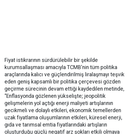
Fiyat istikrarının sürdürülebilir bir şekilde
kurumsallaşması amacıyla TCMB'nin tüm politika
araçlarında kalıcı ve güçlendirilmiş liralaşmayı teşvik
eden geniş kapsamlı bir politika çerçevesi gözden
geçirme sürecinin devam ettiği kaydedilen metinde,
“Enflasyonda gözlenen yükselişte; jeopolitik
gelişmelerin yol açtığı enerji maliyeti artışlarının
gecikmeli ve dolaylı etkileri, ekonomik temellerden
uzak fiyatlama oluşumlarının etkileri, küresel enerji,
gıda ve tarımsal emtia fiyatlarındaki artışların
oluşturduğu güçlü negatif arz şokları etkili olmaya