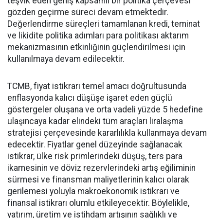
teşvik eden geniş kapsamlı bir politika çerçevesi
gözden geçirme süreci devam etmektedir.
Değerlendirme süreçleri tamamlanan kredi, teminat
ve likidite politika adımları para politikası aktarım
mekanizmasının etkinliğinin güçlendirilmesi için
kullanılmaya devam edilecektir.
TCMB, fiyat istikrarı temel amacı doğrultusunda
enflasyonda kalıcı düşüşe işaret eden güçlü
göstergeler oluşana ve orta vadeli yüzde 5 hedefine
ulaşıncaya kadar elindeki tüm araçları liralaşma
stratejisi çerçevesinde kararlılıkla kullanmaya devam
edecektir. Fiyatlar genel düzeyinde sağlanacak
istikrar, ülke risk primlerindeki düşüş, ters para
ikamesinin ve döviz rezervlerindeki artış eğiliminin
sürmesi ve finansman maliyetlerinin kalıcı olarak
gerilemesi yoluyla makroekonomik istikrarı ve
finansal istikrarı olumlu etkileyecektir. Böylelikle,
yatırım, üretim ve istihdam artışının sağlıklı ve