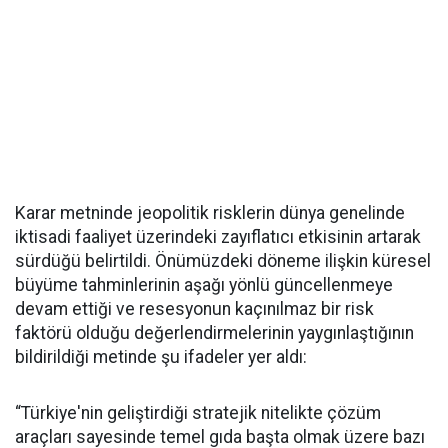
Karar metninde jeopolitik risklerin dünya genelinde
iktisadi faaliyet üzerindeki zayıflatıcı etkisinin artarak
sürdüğü belirtildi. Önümüzdeki döneme ilişkin küresel
büyüme tahminlerinin aşağı yönlü güncellenmeye
devam ettiği ve resesyonun kaçınılmaz bir risk
faktörü olduğu değerlendirmelerinin yaygınlaştığının
bildirildiği metinde şu ifadeler yer aldı:
“Türkiye'nin geliştirdiği stratejik nitelikte çözüm
araçları sayesinde temel gıda başta olmak üzere bazı