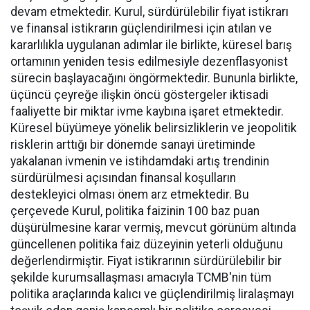
devam etmektedir. Kurul, sürdürülebilir fiyat istikrarı
ve finansal istikrarın güçlendirilmesi için atılan ve
kararlılıkla uygulanan adımlar ile birlikte, küresel barış
ortamının yeniden tesis edilmesiyle dezenflasyonist
sürecin başlayacağını öngörmektedir. Bununla birlikte,
üçüncü çeyreğe ilişkin öncü göstergeler iktisadi
faaliyette bir miktar ivme kaybına işaret etmektedir.
Küresel büyümeye yönelik belirsizliklerin ve jeopolitik
risklerin arttığı bir dönemde sanayi üretiminde
yakalanan ivmenin ve istihdamdaki artış trendinin
sürdürülmesi açısından finansal koşulların
destekleyici olması önem arz etmektedir. Bu
çerçevede Kurul, politika faizinin 100 baz puan
düşürülmesine karar vermiş, mevcut görünüm altında
güncellenen politika faiz düzeyinin yeterli olduğunu
değerlendirmiştir. Fiyat istikrarının sürdürülebilir bir
şekilde kurumsallaşması amacıyla TCMB'nin tüm
politika araçlarında kalıcı ve güçlendirilmiş liralaşmayı