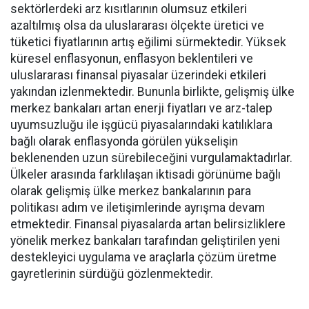
sektörlerdeki arz kısıtlarının olumsuz etkileri
azaltılmış olsa da uluslararası ölçekte üretici ve
tüketici fiyatlarının artış eğilimi sürmektedir. Yüksek
küresel enflasyonun, enflasyon beklentileri ve
uluslararası finansal piyasalar üzerindeki etkileri
yakından izlenmektedir. Bununla birlikte, gelişmiş ülke
merkez bankaları artan enerji fiyatları ve arz-talep
uyumsuzluğu ile işgücü piyasalarındaki katılıklara
bağlı olarak enflasyonda görülen yükselişin
beklenenden uzun sürebileceğini vurgulamaktadırlar.
Ülkeler arasında farklılaşan iktisadi görünüme bağlı
olarak gelişmiş ülke merkez bankalarının para
politikası adım ve iletişimlerinde ayrışma devam
etmektedir. Finansal piyasalarda artan belirsizliklere
yönelik merkez bankaları tarafından geliştirilen yeni
destekleyici uygulama ve araçlarla çözüm üretme
gayretlerinin sürdüğü gözlenmektedir.