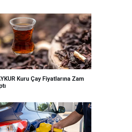
YKUR Kuru Çay Fiyatlarına Zam
ptı