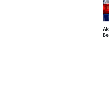
Ak
Be