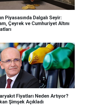
tın Piyasasında Dalgalı Seyir:
am, Çeyrek ve Cumhuriyet Altını
atları
aryakıt Fiyatları Neden Artıyor?
kan Şimşek Açıkladı