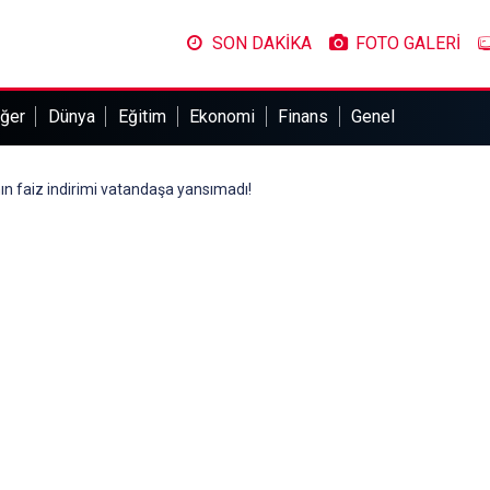
SON DAKİKA
FOTO GALERİ
ğer
Dünya
Eğitim
Ekonomi
Finans
Genel
n faiz indirimi vatandaşa yansımadı!