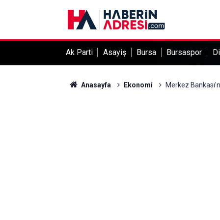
Ak Parti
Asayiş
Bursa
Bursaspor
Di
Anasayfa
Ekonomi
Merkez Bankası'nı