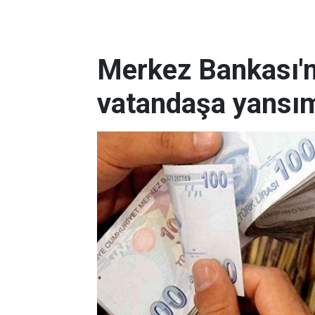
Merkez Bankası'nı
vatandaşa yansım