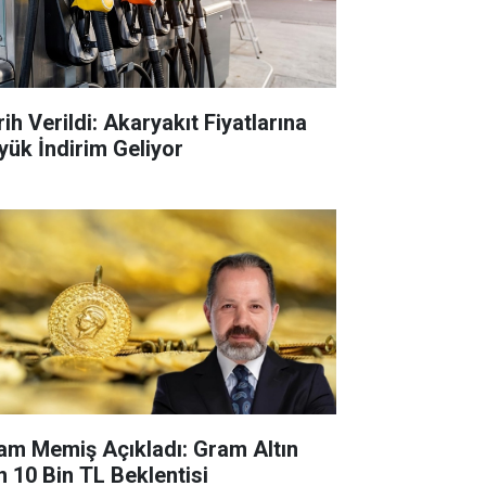
ih Verildi: Akaryakıt Fiyatlarına
yük İndirim Geliyor
lam Memiş Açıkladı: Gram Altın
in 10 Bin TL Beklentisi