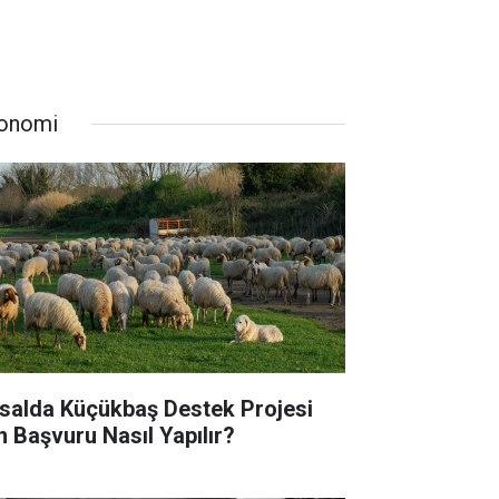
onomi
rsalda Küçükbaş Destek Projesi
in Başvuru Nasıl Yapılır?