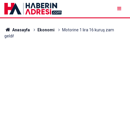
Anasayfa
Ekonomi
Motorine 1 lira 16 kuruş zam
geldi!