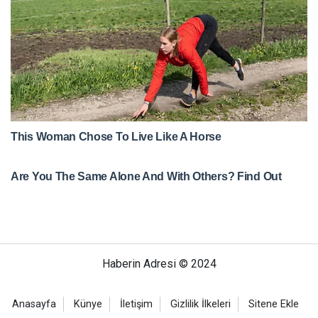
Haberin Adresi © 2024
Anasayfa
Künye
İletişim
Gizlilik İlkeleri
Sitene Ekle