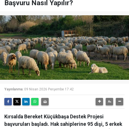
Başvuru Nasıl Yapılır?
Yayınlanma:
09 Nisan 2026 Perşembe 17:42
Kırsalda Bereket Küçükbaşa Destek Projesi
başvuruları başladı. Hak sahiplerine 95 dişi, 5 erkek