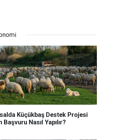
onomi
rsalda Küçükbaş Destek Projesi
in Başvuru Nasıl Yapılır?