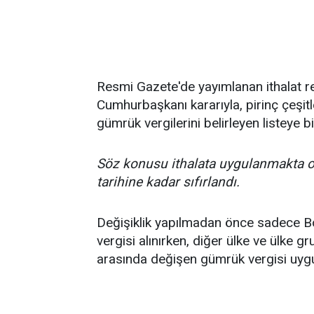
Resmi Gazete'de yayımlanan ithalat re
Cumhurbaşkanı kararıyla, pirinç çeşitle
gümrük vergilerini belirleyen listeye b
Söz konusu ithalata uygulanmakta o
tarihine kadar sıfırlandı.
Değişiklik yapılmadan önce sadece Bo
vergisi alınırken, diğer ülke ve ülke 
arasında değişen gümrük vergisi uygu