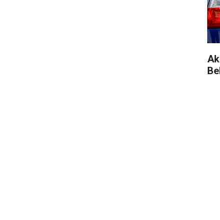
Ak
Be