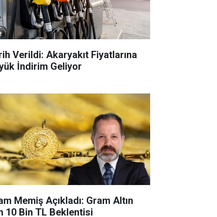
ih Verildi: Akaryakıt Fiyatlarına
yük İndirim Geliyor
lam Memiş Açıkladı: Gram Altın
in 10 Bin TL Beklentisi