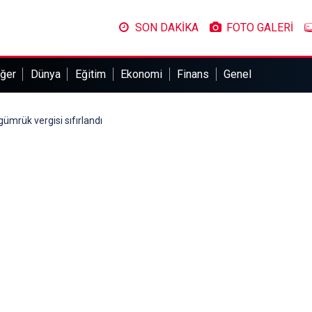
SON DAKİKA
FOTO GALERİ
ğer
Dünya
Eğitim
Ekonomi
Finans
Genel
gümrük vergisi sıfırlandı