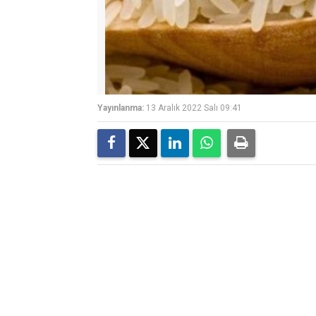
Yayınlanma:
13 Aralık 2022 Salı 09:41