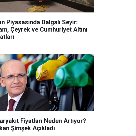
tın Piyasasında Dalgalı Seyir:
am, Çeyrek ve Cumhuriyet Altını
atları
aryakıt Fiyatları Neden Artıyor?
kan Şimşek Açıkladı