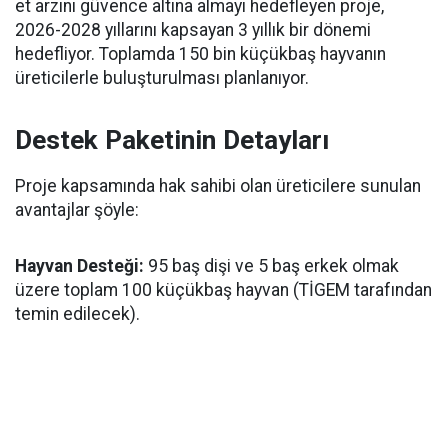
et arzını güvence altına almayı hedefleyen proje,
2026-2028 yıllarını kapsayan 3 yıllık bir dönemi
hedefliyor. Toplamda 150 bin küçükbaş hayvanın
üreticilerle buluşturulması planlanıyor.
Destek Paketinin Detayları
Proje kapsamında hak sahibi olan üreticilere sunulan
avantajlar şöyle:
Hayvan Desteği:
95 baş dişi ve 5 baş erkek olmak
üzere toplam 100 küçükbaş hayvan (TİGEM tarafından
temin edilecek).