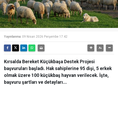
Yayınlanma:
09 Nisan 2026 Perşembe 17:42
Kırsalda Bereket Küçükbaşa Destek Projesi
başvuruları başladı. Hak sahiplerine 95 dişi, 5 erkek
olmak üzere 100 küçükbaş hayvan verilecek. İşte,
başvuru şartları ve detayları...