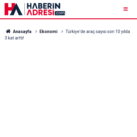
Anasayfa
Ekonomi
Türkiye'de araç sayısı son 10 yılda
3 kat arttı!