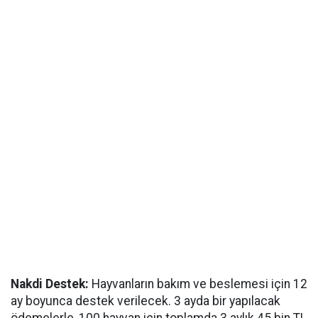
Nakdi Destek:
Hayvanların bakım ve beslemesi için 12
ay boyunca destek verilecek. 3 ayda bir yapılacak
ödemelerle, 100 hayvan için toplamda 3 aylık 45 bin TL