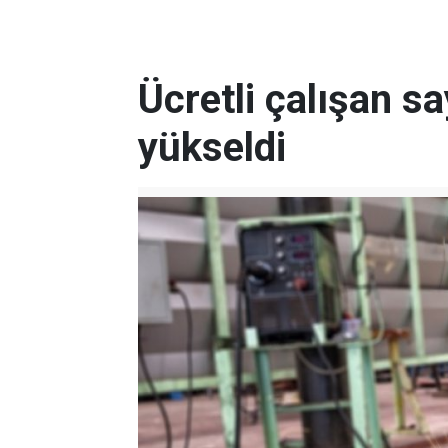
Ücretli çalışan s
yükseldi