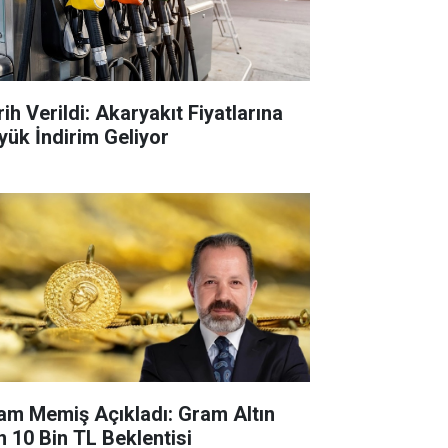
ih Verildi: Akaryakıt Fiyatlarına
yük İndirim Geliyor
lam Memiş Açıkladı: Gram Altın
in 10 Bin TL Beklentisi