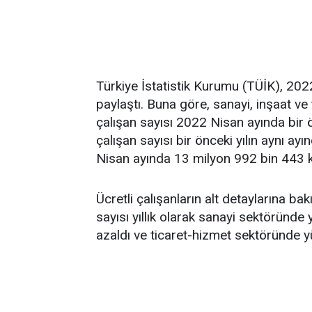
Türkiye İstatistik Kurumu (TÜİK), 2022 y
paylaştı. Buna göre, sanayi, inşaat ve
çalışan sayısı 2022 Nisan ayında bir ön
çalışan sayısı bir önceki yılın aynı ay
Nisan ayında 13 milyon 992 bin 443 ki
Ücretli çalışanların alt detaylarına bak
sayısı yıllık olarak sanayi sektöründe
azaldı ve ticaret-hizmet sektöründe yü