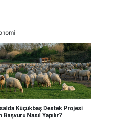
onomi
rsalda Küçükbaş Destek Projesi
in Başvuru Nasıl Yapılır?