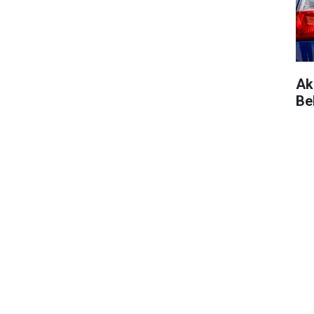
Ak
Be