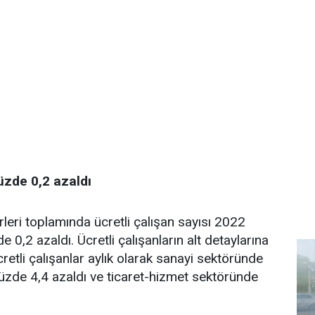
yüzde 0,2 azaldı
rleri toplamında ücretli çalışan sayısı 2022
 0,2 azaldı. Ücretli çalışanların alt detaylarına
cretli çalışanlar aylık olarak sanayi sektöründe
üzde 4,4 azaldı ve ticaret-hizmet sektöründe