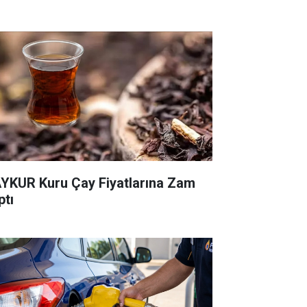
YKUR Kuru Çay Fiyatlarına Zam
ptı