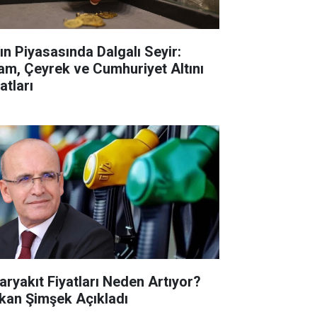
tın Piyasasında Dalgalı Seyir:
am, Çeyrek ve Cumhuriyet Altını
atları
aryakıt Fiyatları Neden Artıyor?
kan Şimşek Açıkladı