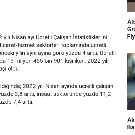
Al
Gr
Fiy
ılı Nisan ayı Ücretli Çalışan İstatistikleri'ni
 ticaret-hizmet sektörleri toplamında ücretli
ceki yılın aynı ayına göre yüzde 4 arttı. Ücretli
ında 13 milyon 455 bin 901 kişi iken, 2022 yılı
şi oldu.
ıldığında; 2022 yılı Nisan ayında ücretli çalışan
 yüzde 3,8 arttı, inşaat sektöründe yüzde 11,2
zde 7,4 arttı.
Ak
Ba