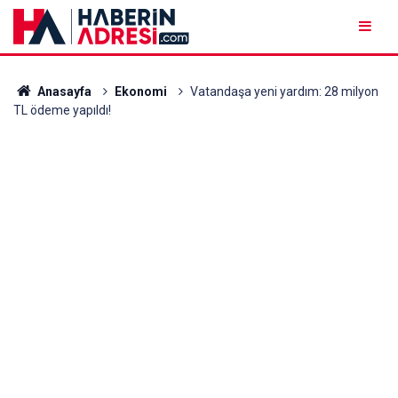
Anasayfa
Ekonomi
Vatandaşa yeni yardım: 28 milyon
TL ödeme yapıldı!