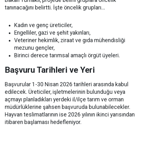
Bakan Yumaklı, projede belirli gruplara öncelik
tanınacağını belirtti. İşte öncelik grupları...
Kadın ve genç üreticiler,
Engelliler, gazi ve şehit yakınları,
Veteriner hekimlik, ziraat ve gıda mühendisliği
mezunu gençler,
Birinci derece tarımsal amaçlı örgüt üyeleri.
Başvuru Tarihleri ve Yeri
Başvurular 1-30 Nisan 2026 tarihleri arasında kabul
edilecek. Üreticiler, işletmelerinin bulunduğu veya
açmayı planladıkları yerdeki il/ilçe tarım ve orman
müdürlüklerine şahsen başvuruda bulunabilecekler.
Hayvan teslimatlarının ise 2026 yılının ikinci yarısından
itibaren başlaması hedefleniyor.