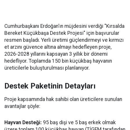
Cumhurbaşkanı Erdoğan'ın müjdesini verdiği "Kırsalda
Bereket Küçükbaşa Destek Projesi" için başvurular
resmen başladı. Yerli üretimi güçlendirmeyi ve kırmızı
et arzını güvence altına almayı hedefleyen proje,
2026-2028 yıllarını kapsayan 3 yıllık bir dönemi
hedefliyor. Toplamda 150 bin küçükbaş hayvanın
üreticilerle buluşturulması planlanıyor.
Destek Paketinin Detayları
Proje kapsamında hak sahibi olan üreticilere sunulan
avantajlar şöyle:
Hayvan Desteği:
95 baş dişi ve 5 baş erkek olmak
üzere toplam 100 küçükbaş hayvan (TİGEM tarafından