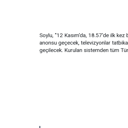
Soylu, "12 Kasım'da, 18.57'de ilk kez b
anonsu geçecek, televizyonlar tatbik
geçilecek. Kurulan sistemden tüm Tür