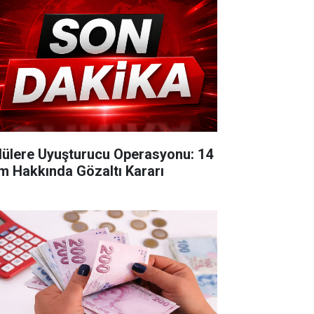
lülere Uyuşturucu Operasyonu: 14
im Hakkında Gözaltı Kararı