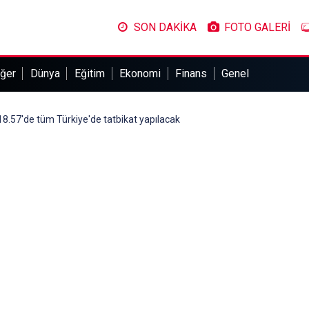
SON DAKİKA
FOTO GALERİ
ğer
Dünya
Eğitim
Ekonomi
Finans
Genel
8.57'de tüm Türkiye'de tatbikat yapılacak