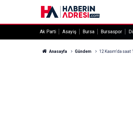
Ak Parti
Asayiş
Bursa
Bursaspor
Di
Anasayfa
Gündem
12 Kasım'da saat 1