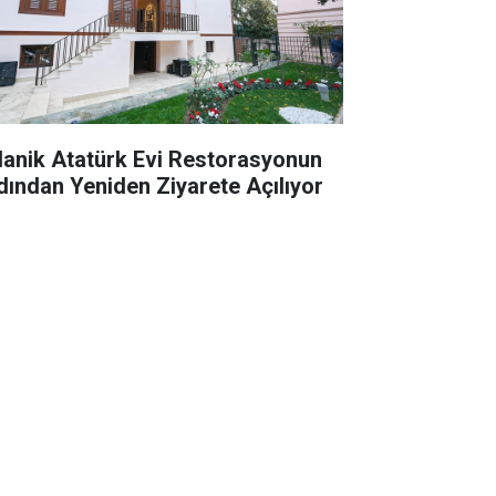
lanik Atatürk Evi Restorasyonun
dından Yeniden Ziyarete Açılıyor