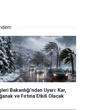
ndem
şleri Bakanlığı’ndan Uyarı: Kar,
ğanak ve Fırtına Etkili Olacak