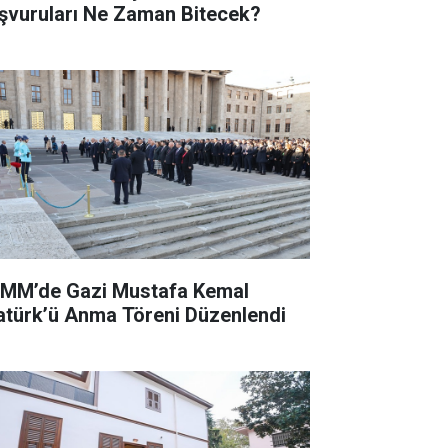
şvuruları Ne Zaman Bitecek?
MM’de Gazi Mustafa Kemal
atürk’ü Anma Töreni Düzenlendi