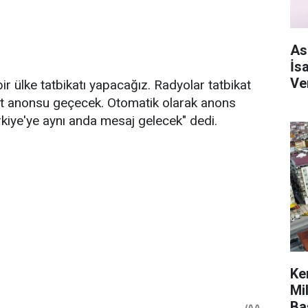
As
İs
Ve
ir ülke tatbikatı yapacağız. Radyolar tatbikat
at anonsu geçecek. Otomatik olarak anons
kiye'ye aynı anda mesaj gelecek" dedi.
Ke
Mi
Ba