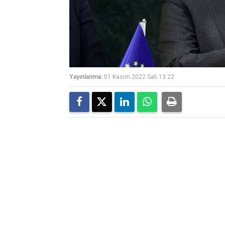
Yayınlanma:
01 Kasım 2022 Salı 13:22