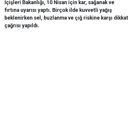
İçişleri Bakanlığı, 10 Nisan için kar, sağanak ve
fırtına uyarısı yaptı. Birçok ilde kuvvetli yağış
beklenirken sel, buzlanma ve çığ riskine karşı dikkat
çağrısı yapıldı.