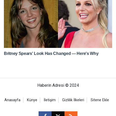
Haberin Adresi © 2024
Anasayfa
Künye
İletişim
Gizlilik İlkeleri
Sitene Ekle