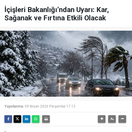
İçişleri Bakanlığı’ndan Uyarı: Kar,
Sağanak ve Fırtına Etkili Olacak
Yayınlanma:
09 Nisan 2026 Perşembe 17:12