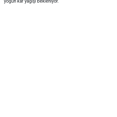
yoğun kar yağışı bekleniyor.