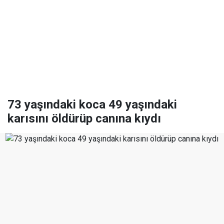
73 yaşındaki koca 49 yaşındaki
karısını öldürüp canına kıydı