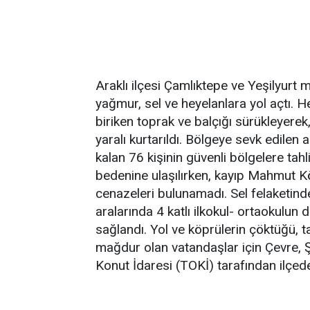
Araklı ilçesi Çamlıktepe ve Yeşilyurt 
yağmur, sel ve heyelanlara yol açtı. 
biriken toprak ve balçığı sürükleyerek, 
yaralı kurtarıldı. Bölgeye sevk edilen
kalan 76 kişinin güvenli bölgelere tahl
bedenine ulaşılırken, kayıp Mahmut Kö
cenazeleri bulunamadı. Sel felaketinde
aralarında 4 katlı ilkokul- ortaokulun 
sağlandı. Yol ve köprülerin çöktüğü, 
mağdur olan vatandaşlar için Çevre, Şe
Konut İdaresi (TOKİ) tarafından ilçede