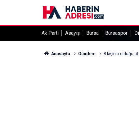
Ak Parti
Asayiş
Bursa
Bursaspor
Di
Anasayfa
Gündem
8 kişinin öldüğü a