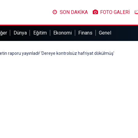
SON DAKİKA
FOTO GALERİ
ğer
Dünya
Eğitim
Ekonomi
Finans
Genel
fetin raporu yayınladı! 'Dereye kontrolsüz hafriyat dökülmüş'