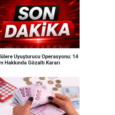
lülere Uyuşturucu Operasyonu: 14
im Hakkında Gözaltı Kararı