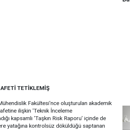
AFETİ TETİKLEMİŞ
Mühendislik Fakültesi'nce oluşturulan akademik
afetine ilişkin 'Teknik İnceleme
adığı kapsamlı 'Taşkın Risk Raporu' içinde de
dere yatağına kontrolsüz döküldüğü saptanan