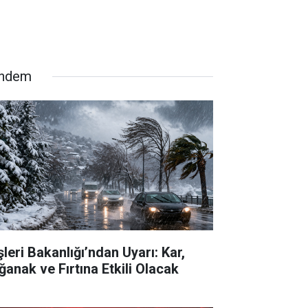
ndem
şleri Bakanlığı’ndan Uyarı: Kar,
ğanak ve Fırtına Etkili Olacak