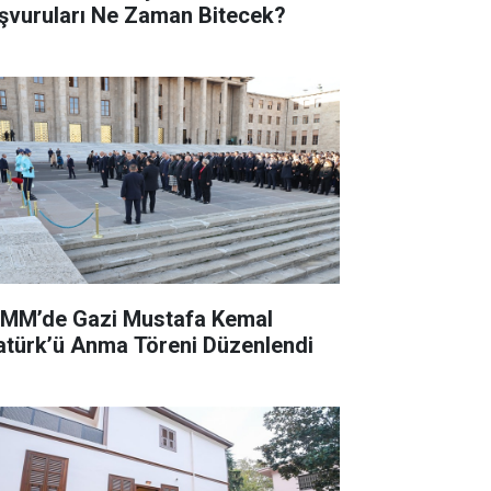
şvuruları Ne Zaman Bitecek?
MM’de Gazi Mustafa Kemal
atürk’ü Anma Töreni Düzenlendi