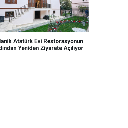
lanik Atatürk Evi Restorasyonun
dından Yeniden Ziyarete Açılıyor