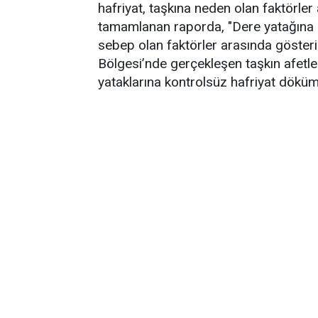
hafriyat, taşkına neden olan faktörler 
tamamlanan raporda, "Dere yatağına k
sebep olan faktörler arasında gösteril
Bölgesi’nde gerçekleşen taşkın afetle
yataklarına kontrolsüz hafriyat döküm