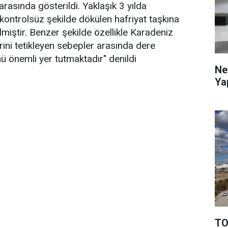
arasında gösterildi. Yaklaşık 3 yılda
ontrolsüz şekilde dökülen hafriyat taşkına
miştir. Benzer şekilde özellikle Karadeniz
rini tetikleyen sebepler arasında dere
ü önemli yer tutmaktadır" denildi
Ne
Ya
TO