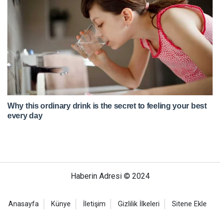
Haberin Adresi © 2024
Anasayfa
Künye
İletişim
Gizlilik İlkeleri
Sitene Ekle