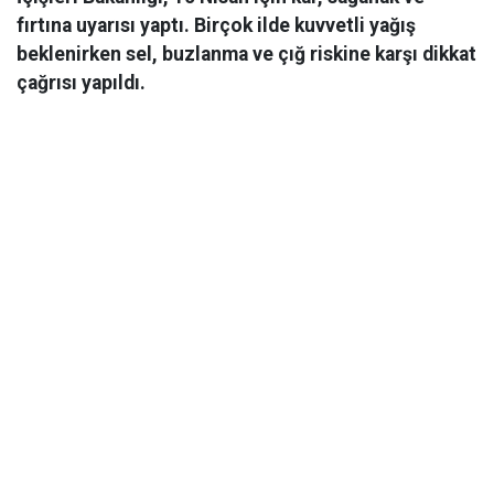
fırtına uyarısı yaptı. Birçok ilde kuvvetli yağış
beklenirken sel, buzlanma ve çığ riskine karşı dikkat
çağrısı yapıldı.