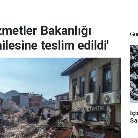
zmetler Bakanlığı
Gü
ilesine teslim edildi'
İçi
Sa