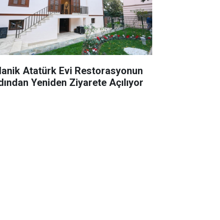
lanik Atatürk Evi Restorasyonun
dından Yeniden Ziyarete Açılıyor