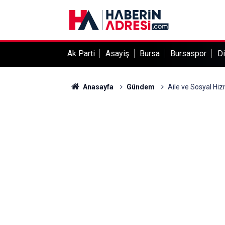
Ak Parti
Asayiş
Bursa
Bursaspor
Di
Anasayfa
Gündem
Aile ve Sosyal Hizm