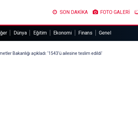
SON DAKİKA
FOTO GALERİ
ğer
Dünya
Eğitim
Ekonomi
Finans
Genel
etler Bakanlığı açıkladı: '1543'ü ailesine teslim edildi'