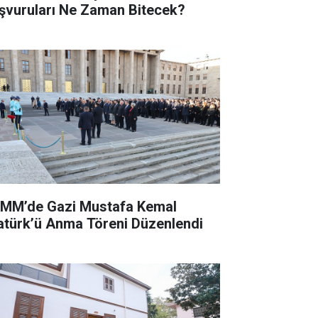
şvuruları Ne Zaman Bitecek?
MM’de Gazi Mustafa Kemal
atürk’ü Anma Töreni Düzenlendi