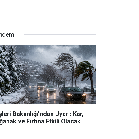
ndem
şleri Bakanlığı’ndan Uyarı: Kar,
ğanak ve Fırtına Etkili Olacak