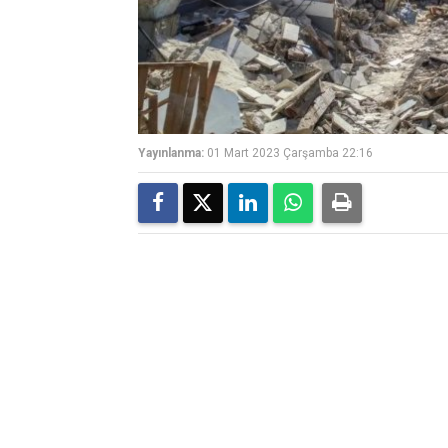
Yayınlanma:
01 Mart 2023 Çarşamba 22:16