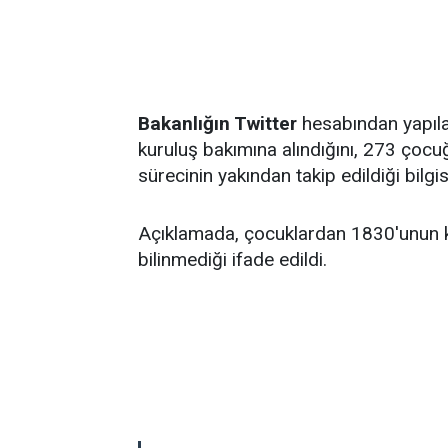
Bakanlığın Twitter
hesabından yapıl
kuruluş bakımına alındığını, 273 çoc
sürecinin yakından takip edildiği bilgisi
Açıklamada, çocuklardan 1830'unun kiml
bilinmediği ifade edildi.