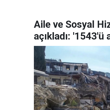
Aile ve Sosyal Hi
açıkladı: '1543'ü a