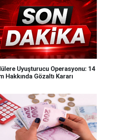
lülere Uyuşturucu Operasyonu: 14
im Hakkında Gözaltı Kararı