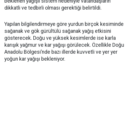
beklenen yağışlı sistem nedeniyle vatandaşların
dikkatli ve tedbirli olması gerektiği belirtildi.
Yapılan bilgilendirmeye göre yurdun birçok kesiminde
sağanak ve gök gürültülü sağanak yağış etkisini
gösterecek. Doğu ve yüksek kesimlerde ise karla
karışık yağmur ve kar yağışı görülecek. Özellikle Doğu
Anadolu Bölgesi’nde bazı illerde kuvvetli ve yer yer
yoğun kar yağışı bekleniyor.