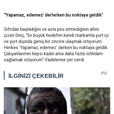
"'Yapamaz, edemez' derlerken bu noktaya geldik"
Sıfırdan başladığını ve asla pes etmediğinin altını
çizen Dinç, "En büyük hedefim kendi markamla yurt içi
ve yurt dışında geniş bir zincire ulaşmak istiyorum.
Herkes 'Yapamaz, edemez' derken bu noktaya geldik.
Çalışanlarımın hepsi kadın ama daha fazla istihdam
sağlamak istiyorum" ifadelerine yer verdi.