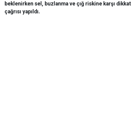
beklenirken sel, buzlanma ve çığ riskine karşı dikkat
çağrısı yapıldı.