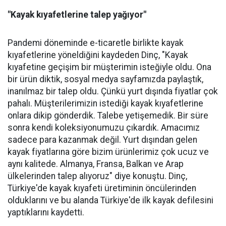
"Kayak kıyafetlerine talep yağıyor"
Pandemi döneminde e-ticaretle birlikte kayak
kıyafetlerine yöneldiğini kaydeden Dinç, "Kayak
kıyafetine geçişim bir müşterimin isteğiyle oldu. Ona
bir ürün diktik, sosyal medya sayfamızda paylaştık,
inanılmaz bir talep oldu. Çünkü yurt dışında fiyatlar çok
pahalı. Müşterilerimizin istediği kayak kıyafetlerine
onlara dikip gönderdik. Talebe yetişemedik. Bir süre
sonra kendi koleksiyonumuzu çıkardık. Amacımız
sadece para kazanmak değil. Yurt dışından gelen
kayak fiyatlarına göre bizim ürünlerimiz çok ucuz ve
aynı kalitede. Almanya, Fransa, Balkan ve Arap
ülkelerinden talep alıyoruz" diye konuştu. Dinç,
Türkiye'de kayak kıyafeti üretiminin öncülerinden
olduklarını ve bu alanda Türkiye'de ilk kayak defilesini
yaptıklarını kaydetti.