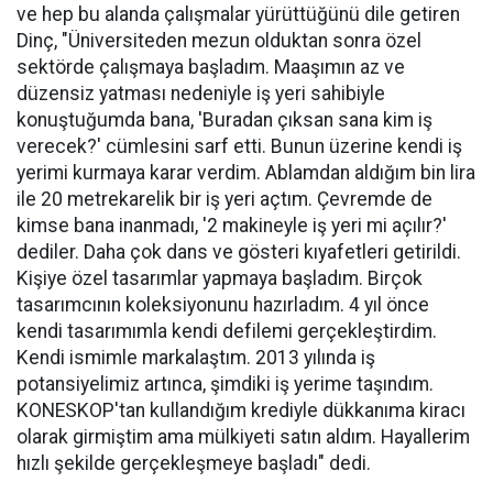
ve hep bu alanda çalışmalar yürüttüğünü dile getiren
Dinç, "Üniversiteden mezun olduktan sonra özel
sektörde çalışmaya başladım. Maaşımın az ve
düzensiz yatması nedeniyle iş yeri sahibiyle
konuştuğumda bana, 'Buradan çıksan sana kim iş
verecek?' cümlesini sarf etti. Bunun üzerine kendi iş
yerimi kurmaya karar verdim. Ablamdan aldığım bin lira
ile 20 metrekarelik bir iş yeri açtım. Çevremde de
kimse bana inanmadı, '2 makineyle iş yeri mi açılır?'
dediler. Daha çok dans ve gösteri kıyafetleri getirildi.
Kişiye özel tasarımlar yapmaya başladım. Birçok
tasarımcının koleksiyonunu hazırladım. 4 yıl önce
kendi tasarımımla kendi defilemi gerçekleştirdim.
Kendi ismimle markalaştım. 2013 yılında iş
potansiyelimiz artınca, şimdiki iş yerime taşındım.
KONESKOP'tan kullandığım krediyle dükkanıma kiracı
olarak girmiştim ama mülkiyeti satın aldım. Hayallerim
hızlı şekilde gerçekleşmeye başladı" dedi.