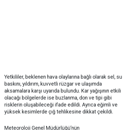
Yetkililer, beklenen hava olaylarına bağlı olarak sel, su
baskını, yıldırım, kuvvetli rüzgar ve ulaşımda
aksamalara karşı uyarıda bulundu. Kar yağışının etkili
olacağı bölgelerde ise buzlanma, don ve tipi gibi
risklerin oluşabileceği ifade edildi. Ayrıca eğimli ve
yüksek kesimlerde çığ tehlikesine dikkat çekildi.
Meteoroloji Genel Müdürlüğü’nün