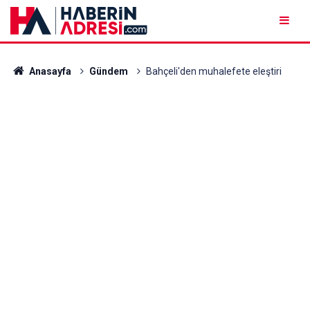
Anasayfa
Gündem
Bahçeli'den muhalefete eleştiri