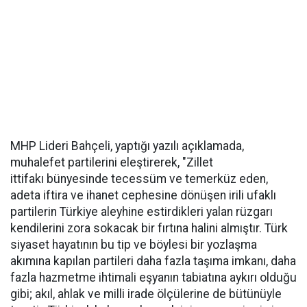
MHP Lideri Bahçeli, yaptığı yazılı açıklamada,
muhalefet partilerini eleştirerek, "Zillet
ittifakı bünyesinde tecessüm ve temerküz eden,
adeta iftira ve ihanet cephesine dönüşen irili ufaklı
partilerin Türkiye aleyhine estirdikleri yalan rüzgarı
kendilerini zora sokacak bir fırtına halini almıştır. Türk
siyaset hayatının bu tip ve böylesi bir yozlaşma
akımına kapılan partileri daha fazla taşıma imkanı, daha
fazla hazmetme ihtimali eşyanın tabiatına aykırı olduğu
gibi; akıl, ahlak ve milli irade ölçülerine de bütünüyle