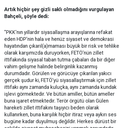
Artık hiçbir şey gizli saklı olmadığını vurgulayan
Bahçeli, şöyle dedi:
"PKK'nın yıllardır siyasallaşma arayışlarına refakat
eden HDP'nin hala ve henüz siyaset ve demokrasi
hayatından çıkarıl(a)maması büyük bir risk ve tehlike
olarak karşımızda duruyorken, FETÖ'nün zillet
ittifakında siyasal taban tutma çabaları da bir diğer
vahim gelişme halinde belirginlik kazanmış
durumdadır. Görülen ve görücüye çıkarılan yakıcı
gerçek şudur ki, FETÖ'yü siyasallaştırmak için zillet
ittifakı aynı zamanda kuluçka, aynı zamanda kundak
işlevi görmektedir. Ve bütün amiller, bütün ameller
buna işaret etmektedir. Terör örgütü olan Gülen
hareketi zillet ittifakını taşıyıcı beden olarak
kullanırken, buna karşılık hiçbir itiraz veya aykırı ses
bugüne kadar duyulmuş değildir. Herkes dürüst bir