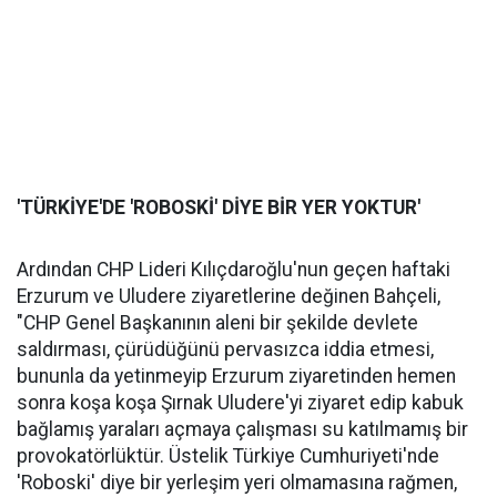
'TÜRKİYE'DE 'ROBOSKİ' DİYE BİR YER YOKTUR'
Ardından CHP Lideri Kılıçdaroğlu'nun geçen haftaki
Erzurum ve Uludere ziyaretlerine değinen Bahçeli,
"CHP Genel Başkanının aleni bir şekilde devlete
saldırması, çürüdüğünü pervasızca iddia etmesi,
bununla da yetinmeyip Erzurum ziyaretinden hemen
sonra koşa koşa Şırnak Uludere'yi ziyaret edip kabuk
bağlamış yaraları açmaya çalışması su katılmamış bir
provokatörlüktür. Üstelik Türkiye Cumhuriyeti'nde
'Roboski' diye bir yerleşim yeri olmamasına rağmen,