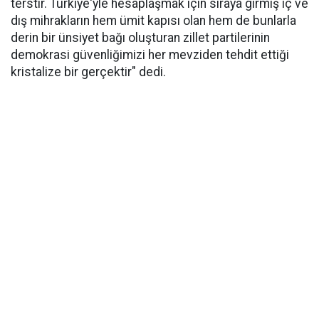
terstir. Türkiye'yle hesaplaşmak için sıraya girmiş iç ve
dış mihrakların hem ümit kapısı olan hem de bunlarla
derin bir ünsiyet bağı oluşturan zillet partilerinin
demokrasi güvenliğimizi her mevziden tehdit ettiği
kristalize bir gerçektir" dedi.