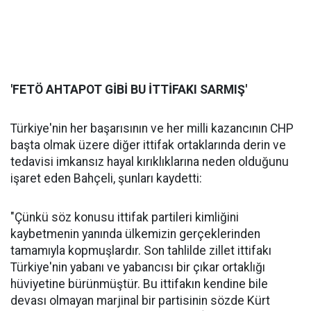
'FETÖ AHTAPOT GİBİ BU İTTİFAKI SARMIŞ'
Türkiye'nin her başarısının ve her milli kazancının CHP
başta olmak üzere diğer ittifak ortaklarında derin ve
tedavisi imkansız hayal kırıklıklarına neden olduğunu
işaret eden Bahçeli, şunları kaydetti:
"Çünkü söz konusu ittifak partileri kimliğini
kaybetmenin yanında ülkemizin gerçeklerinden
tamamıyla kopmuşlardır. Son tahlilde zillet ittifakı
Türkiye'nin yabanı ve yabancısı bir çıkar ortaklığı
hüviyetine bürünmüştür. Bu ittifakın kendine bile
devası olmayan marjinal bir partisinin sözde Kürt