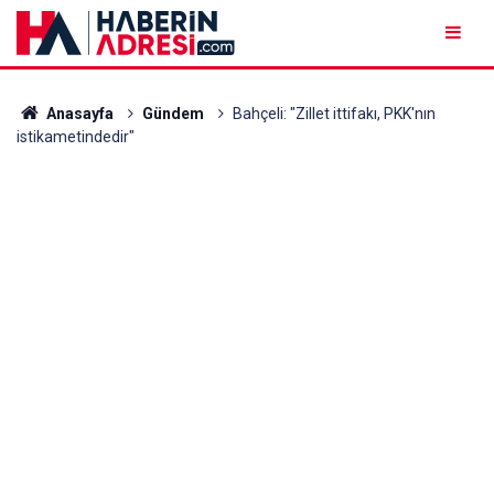
Anasayfa
Gündem
Bahçeli: "Zillet ittifakı, PKK'nın
istikametindedir"