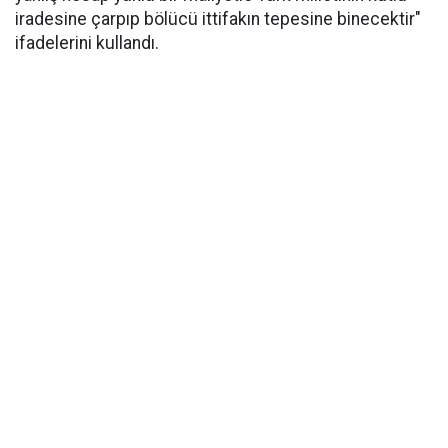
iradesine çarpıp bölücü ittifakın tepesine binecektir"
ifadelerini kullandı.