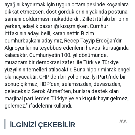
ayağını kaydırmak için uygun ortam peşinde koşanlara
dikkat etmezsen, dost gördüklerinin yakında postuna
samanı doldurması mukadderdir. Zillet ittifakı bir birini
yerken, adaylık pazarlığı kızışmışken, Cumhur
İttfakı'nın adayı belli, kararı nettir. Bizim
cumhurbaşkanı adayımız, Recep Tayyip Erdoğan'dır.
Algı oyunlarına teşebbüs edenlerin hevesi kursağında
kalacaktır. Cumhuriyetin 100. yıl dönümünde,
muazzam bir demokrasi zaferi ile Türk ve Türkiye
yüzyılının temelleri atılacaktır. Buna hiçbir mihrak engel
olamayacaktır. CHP'den bir yol olmaz, İyi Parti'nde bir
sonuç çıkmaz, HDP'den, selamsızdan, devasızdan,
geleceksiz Serok Ahmet'ten, bunlara destek olan
marjinal partilerden Türkiye'ye en küçük hayır gelmez,
gelemez." ifadelerini kullandı.