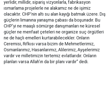
yerlidir, millidir, sipariş vizyonlarla, fabrikasyon
ısmarlama projelerle ne alakamız ne de işimiz
olacaktır. CHP'nin altı su alan kayığı batmak üzere. Dış
güçlerin limanına yanaşma çabası da boşunadır. Bu
CHP'yi ne maaşlı sömürge danışmanları ne küresel
güçler ne menfaat çeteleri ne organize suç örgütleri
ne de haçlı emelleri kurtarabilecekler. Onların
Ceremisi, Rıfkısı varsa bizim de Mehmetlerimiz,
Osmanlarımız, Hasanlarımız, Alilerimiz, Ayşelerimiz
vardır ve milletimizin tertemiz evlatlarıdır. Onların
planları varsa Allah'ın da bir planı vardır” dedi.