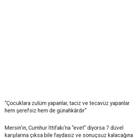
“Çocuklara zulüm yapanlar, taciz ve tecavüz yapanlar
hem şerefsiz hem de günahkârdır”
Mersin'in, Cumhur İttifakı'na “evet” diyorsa 7 düvel
karşılarına çıksa bile faydasız ve sonuçsuz kalacağına