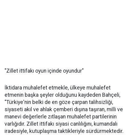
"Zillet ittifakı oyun içinde oyundur"
İktidara muhalefet etmekle, ülkeye muhalefet
etmenin başka şeyler olduğunu kaydeden Bahçeli,
"Türkiye'nin belki de en göze çarpan talihsizliği,
siyaseti akıl ve ahlak çemberi dışına taşıran, milli ve
manevi değerlerle zıtlaşan muhalefet partilerinin
varlığıdır. Zillet ittifakı siyasi canlılığını, kumandalı
iradesiyle, kutuplaşma taktikleriyle sürdürmektedir.