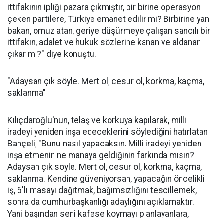
ittifakının ipliği pazara çıkmıştır, bir birine operasyon
çeken partilere, Türkiye emanet edilir mi? Birbirine yan
bakan, omuz atan, geriye düşürmeye çalışan sancılı bir
ittifakın, adalet ve hukuk sözlerine kanan ve aldanan
çıkar mı?" diye konuştu.
"Adaysan çık söyle. Mert ol, cesur ol, korkma, kaçma,
saklanma"
Kılıçdaroğlu'nun, telaş ve korkuya kapılarak, milli
iradeyi yeniden inşa edeceklerini söylediğini hatırlatan
Bahçeli, "Bunu nasıl yapacaksın. Milli iradeyi yeniden
inşa etmenin ne manaya geldiğinin farkında mısın?
Adaysan çık söyle. Mert ol, cesur ol, korkma, kaçma,
saklanma. Kendine güveniyorsan, yapacağın öncelikli
iş, 6'lı masayı dağıtmak, bağımsızlığını tescillemek,
sonra da cumhurbaşkanlığı adaylığını açıklamaktır.
Yani başından seni kafese koymayı planlayanlara,