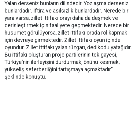
Yalan derseniz bunların dilindedir. Yozlaşma derseniz
bunlardadır. İftira ve asılsızlık bunlardadır. Nerede bir
yara varsa, zillet ittifakı orayı daha da deşmek ve
derinleştirmek için faaliyete geçmektedir. Nerede bir
husumet görülüyorsa, zillet ittifakı orada rol kapmak
için devreye girmektedir. Zillet ittifakı oyun içinde
oyundur. Zillet ittifakı yalan rüzgarı, dedikodu yatağıdır.
Bu ittifakı oluşturan proje partilerinin tek gayesi,
Türkiye'nin ilerleyişini durdurmak, önünü kesmek,
yükseliş seferberliğini tartışmaya açmaktadır”
şeklinde konuştu.