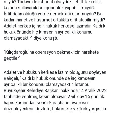
miydi? Türkiye'de istibdat olsaydı zillet ittifakı elini,
kolunu sallayarak bozgunculuk yapabilir miydi?
İstibdatın olduğu yerde demokrasi olur muydu? Bu
kadar ihanet ve husumet ortalıkta cirit atabilir miydi?
Adalet herkes içindir, hukuk herkese lazımdır. Kaldı ki
hukuk önünde hiç kimsenin ayrıcalıklı konumu
olamayacaktır” diye konuştu.
"Kılıçdaroğlu'na operasyon çekmek için harekete
geçtiler"
Adalet ve hukukun herkese lazım olduğunu söyleyen
Bahçeli, "Kaldı ki hukuk önünde de hiç kimsenin
ayrıcalıklı bir konumu olamayacaktır. İstanbul
Büyükşehir Belediye Başkanı hakkında 14 Aralık 2022
tarihinde verilmiş, kesin olmayan 2 yıl 7 ay 15 günlük
hapis kararından sonra Saraçhane tiyatrosu
düzenleyenlerin devlete, hükümete ve Türk yargısına