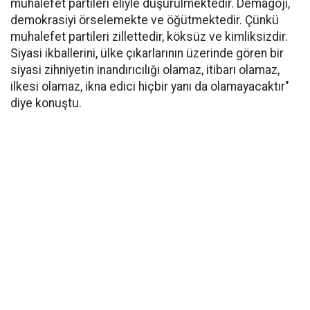
muhalefet partileri eliyle düşürülmektedir. Demagoji,
demokrasiyi örselemekte ve öğütmektedir. Çünkü
muhalefet partileri zillettedir, köksüz ve kimliksizdir.
Siyasi ikballerini, ülke çıkarlarının üzerinde gören bir
siyasi zihniyetin inandırıcılığı olamaz, itibarı olamaz,
ilkesi olamaz, ikna edici hiçbir yanı da olamayacaktır"
diye konuştu.