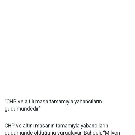
“CHP ve altılı masa tamamıyla yabancıların
güdümündedir”
CHP ve altını masanın tamamıyla yabancıların
güdümünde olduğunu vurgulayan Bahçeli, “Milyon