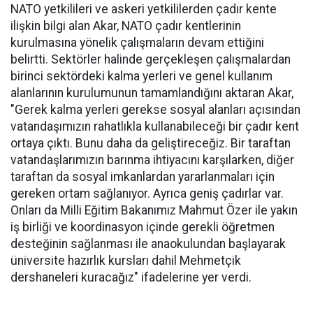
NATO yetkilileri ve askeri yetkililerden çadır kente
ilişkin bilgi alan Akar, NATO çadır kentlerinin
kurulmasına yönelik çalışmaların devam ettiğini
belirtti. Sektörler halinde gerçekleşen çalışmalardan
birinci sektördeki kalma yerleri ve genel kullanım
alanlarının kurulumunun tamamlandığını aktaran Akar,
"Gerek kalma yerleri gerekse sosyal alanları açısından
vatandaşımızın rahatlıkla kullanabileceği bir çadır kent
ortaya çıktı. Bunu daha da geliştireceğiz. Bir taraftan
vatandaşlarımızın barınma ihtiyacını karşılarken, diğer
taraftan da sosyal imkanlardan yararlanmaları için
gereken ortam sağlanıyor. Ayrıca geniş çadırlar var.
Onları da Milli Eğitim Bakanımız Mahmut Özer ile yakın
iş birliği ve koordinasyon içinde gerekli öğretmen
desteğinin sağlanması ile anaokulundan başlayarak
üniversite hazırlık kursları dahil Mehmetçik
dershaneleri kuracağız" ifadelerine yer verdi.