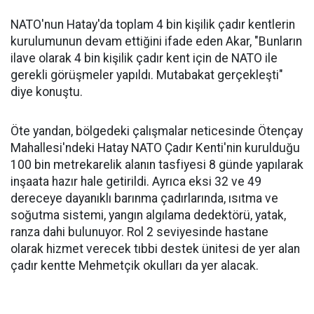
NATO'nun Hatay'da toplam 4 bin kişilik çadır kentlerin
kurulumunun devam ettiğini ifade eden Akar, "Bunların
ilave olarak 4 bin kişilik çadır kent için de NATO ile
gerekli görüşmeler yapıldı. Mutabakat gerçekleşti"
diye konuştu.
Öte yandan, bölgedeki çalışmalar neticesinde Ötençay
Mahallesi'ndeki Hatay NATO Çadır Kenti'nin kurulduğu
100 bin metrekarelik alanın tasfiyesi 8 günde yapılarak
inşaata hazır hale getirildi. Ayrıca eksi 32 ve 49
dereceye dayanıklı barınma çadırlarında, ısıtma ve
soğutma sistemi, yangın algılama dedektörü, yatak,
ranza dahi bulunuyor. Rol 2 seviyesinde hastane
olarak hizmet verecek tıbbi destek ünitesi de yer alan
çadır kentte Mehmetçik okulları da yer alacak.