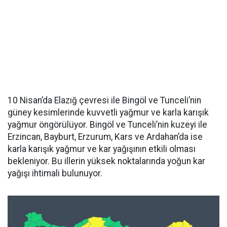
10 Nisan’da Elazığ çevresi ile Bingöl ve Tunceli’nin
güney kesimlerinde kuvvetli yağmur ve karla karışık
yağmur öngörülüyor. Bingöl ve Tunceli’nin kuzeyi ile
Erzincan, Bayburt, Erzurum, Kars ve Ardahan’da ise
karla karışık yağmur ve kar yağışının etkili olması
bekleniyor. Bu illerin yüksek noktalarında yoğun kar
yağışı ihtimali bulunuyor.