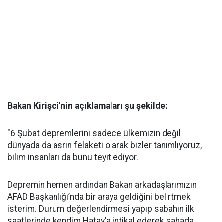
Bakan Kirişci'nin açıklamaları şu şekilde:
"6 Şubat depremlerini sadece ülkemizin değil
dünyada da asrın felaketi olarak bizler tanımlıyoruz,
bilim insanları da bunu teyit ediyor.
Depremin hemen ardından Bakan arkadaşlarımızın
AFAD Başkanlığı’nda bir araya geldiğini belirtmek
isterim. Durum değerlendirmesi yapıp sabahın ilk
saatlerinde kendim Hatay’a intikal ederek sahada