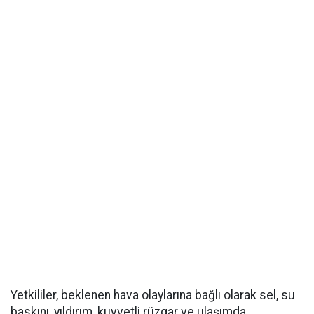
Yetkililer, beklenen hava olaylarına bağlı olarak sel, su
baskını, yıldırım, kuvvetli rüzgar ve ulaşımda