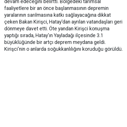
devam edeceğini belirtti. Bölgedeki tarımsal
faaliyetlere bir an önce başlanmasının depremin
yaralarının sarılmasına katkı sağlayacağına dikkat
çeken Bakan Kirişci, Hatay'dan ayrılan vatandaşları geri
dönmeye davet etti. Öte yandan Kirişci konuşma
yaptığı sırada, Hatay'ın Yayladağı ilçesinde 3.1
büyüklüğünde bir artçı deprem meydana geldi.
Kirişci'nin o anlarda soğukkanlılığını koruduğu görüldü.