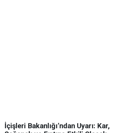
İçişleri Bakanlığı’ndan Uyarı: Kar,