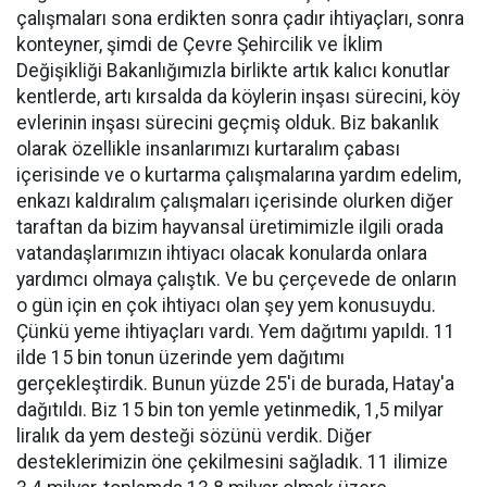
çalışmaları sona erdikten sonra çadır ihtiyaçları, sonra
konteyner, şimdi de Çevre Şehircilik ve İklim
Değişikliği Bakanlığımızla birlikte artık kalıcı konutlar
kentlerde, artı kırsalda da köylerin inşası sürecini, köy
evlerinin inşası sürecini geçmiş olduk. Biz bakanlık
olarak özellikle insanlarımızı kurtaralım çabası
içerisinde ve o kurtarma çalışmalarına yardım edelim,
enkazı kaldıralım çalışmaları içerisinde olurken diğer
taraftan da bizim hayvansal üretimimizle ilgili orada
vatandaşlarımızın ihtiyacı olacak konularda onlara
yardımcı olmaya çalıştık. Ve bu çerçevede de onların
o gün için en çok ihtiyacı olan şey yem konusuydu.
Çünkü yeme ihtiyaçları vardı. Yem dağıtımı yapıldı. 11
ilde 15 bin tonun üzerinde yem dağıtımı
gerçekleştirdik. Bunun yüzde 25'i de burada, Hatay'a
dağıtıldı. Biz 15 bin ton yemle yetinmedik, 1,5 milyar
liralık da yem desteği sözünü verdik. Diğer
desteklerimizin öne çekilmesini sağladık. 11 ilimize