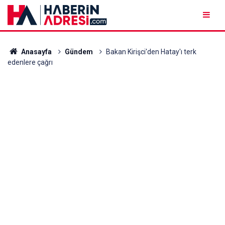
Anasayfa
Gündem
Bakan Kirişci'den Hatay'ı terk
edenlere çağrı