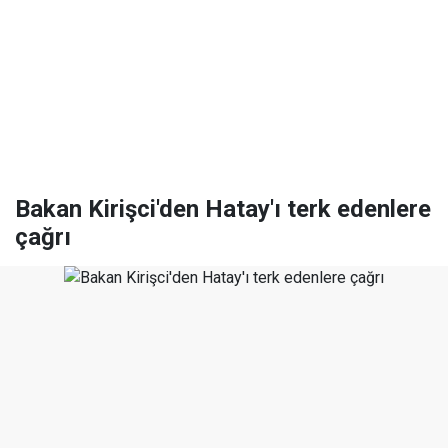
Bakan Kirişci'den Hatay'ı terk edenlere
çağrı