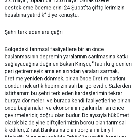
3.4 milyar, toplamda 13.8 milyar olmak üzere
destekleme ödemelerini 24 Şubat'ta çiftçilerimizin
hesabına yatırdık” diye konuştu.
Şehri terk edenlere çağrı
Bölgedeki tarımsal faaliyetlere bir an önce
başlanmasının depremin yaralarının sarılmasına katkı
sağlayacağına değinen Bakan Kirişci, "Tabii ki gidenleri
geri getiremeyiz ama en azından yaraları sarmak,
üretime yeniden dönmek, bir an önce üretim çarkını
döndürmek artık hepimizin asli bir görevidir. Sizlerden
istirhamım bu şehri terk eden kardeşlerimin tekrar
buraya dönmeleri ve burada kendi faaliyetlerine bir an
önce başlamaları ve ekonominin çarkını bir an önce
çevirmeleridir, doğru olan budur. Dolayısıyla hükümet
olarak biz de yine çiftçilerimizin borcu olan tarımsal
kredileri, Ziraat Bankasına olan borçlarını bir yıl