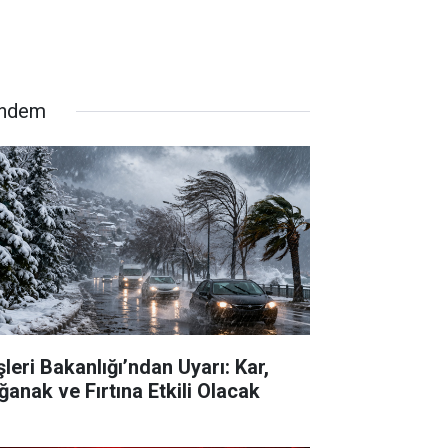
ndem
şleri Bakanlığı’ndan Uyarı: Kar,
ğanak ve Fırtına Etkili Olacak