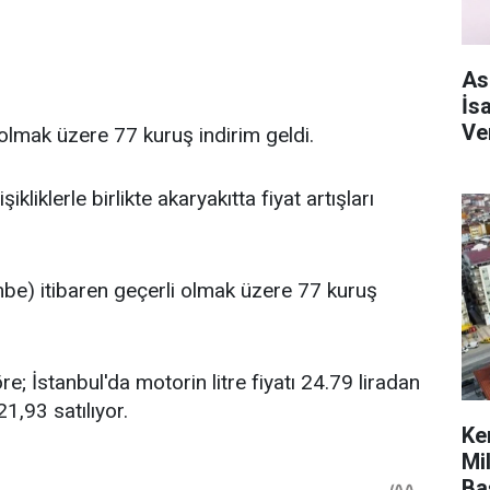
As
İs
Ve
olmak üzere 77 kuruş indirim geldi.
ikliklerle birlikte akaryakıtta fiyat artışları
) itibaren geçerli olmak üzere 77 kuruş
e; İstanbul'da motorin litre fiyatı 24.79 liradan
21,93 satılıyor.
Ke
Mi
Ba