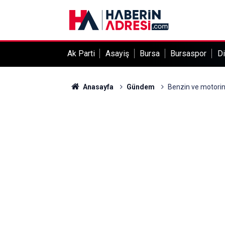
Ak Parti
Asayiş
Bursa
Bursaspor
Di
Anasayfa
Gündem
Benzin ve motorin 