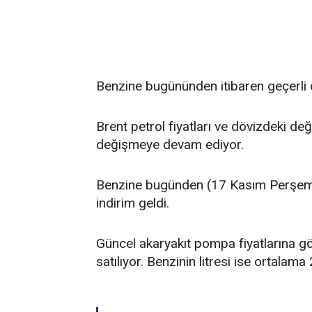
Benzine bugününden itibaren geçerli 
Brent petrol fiyatları ve dövizdeki değiş
değişmeye devam ediyor.
Benzine bugünden (17 Kasım Perşembe
indirim geldi.
Güncel akaryakıt pompa fiyatlarına gör
satılıyor. Benzinin litresi ise ortalama 