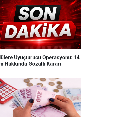
lülere Uyuşturucu Operasyonu: 14
im Hakkında Gözaltı Kararı