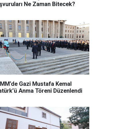
şvuruları Ne Zaman Bitecek?
MM’de Gazi Mustafa Kemal
atürk’ü Anma Töreni Düzenlendi