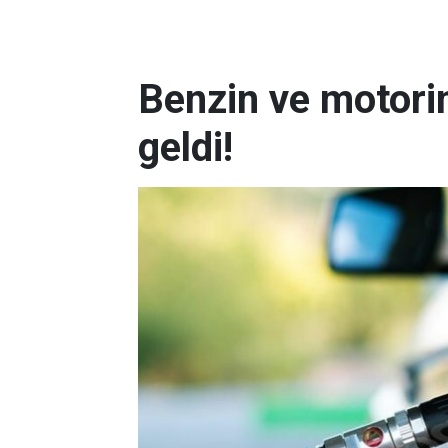
Benzin ve motorin
geldi!