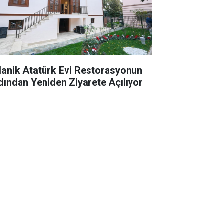
lanik Atatürk Evi Restorasyonun
dından Yeniden Ziyarete Açılıyor