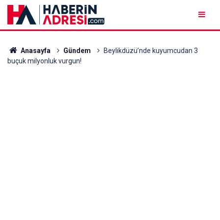
Anasayfa
Gündem
Beylikdüzü’nde kuyumcudan 3
buçuk milyonluk vurgun!