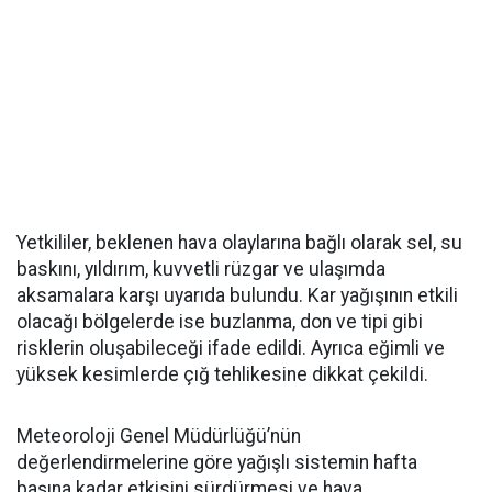
Yetkililer, beklenen hava olaylarına bağlı olarak sel, su
baskını, yıldırım, kuvvetli rüzgar ve ulaşımda
aksamalara karşı uyarıda bulundu. Kar yağışının etkili
olacağı bölgelerde ise buzlanma, don ve tipi gibi
risklerin oluşabileceği ifade edildi. Ayrıca eğimli ve
yüksek kesimlerde çığ tehlikesine dikkat çekildi.
Meteoroloji Genel Müdürlüğü’nün
değerlendirmelerine göre yağışlı sistemin hafta
başına kadar etkisini sürdürmesi ve hava