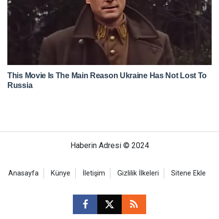
Haberin Adresi © 2024
Anasayfa
Künye
İletişim
Gizlilik İlkeleri
Sitene Ekle