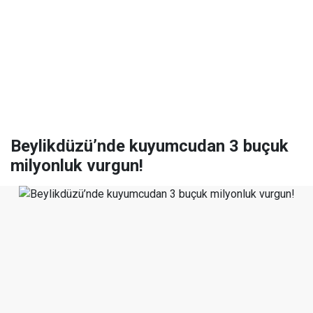
Beylikdüzü’nde kuyumcudan 3 buçuk
milyonluk vurgun!