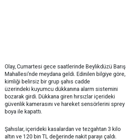
Olay, Cumartesi gece saatlerinde Beylikdüzü Barış
Mahallesi’nde meydana geldi. Edinilen bilgiye göre,
kimliği belirsiz bir grup şahıs cadde
üzerindeki kuyumcu dükkanına alarm sistemini
bozarak girdi. Dükkana giren hırsızlar içerideki
güvenlik kamerasını ve hareket sensörlerini sprey
boya ile kapattı.
Şahıslar, içerideki kasalardan ve tezgahtan 3 kilo
altın ve 120 bin TL değerinde nakit parayı çaldı.