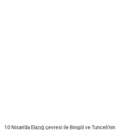
10 Nisan’da Elazığ çevresi ile Bingöl ve Tunceli’nin