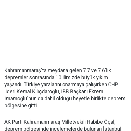
Kahramanmaraş'ta meydana gelen 7.7 ve 7.6'lık
depremler sonrasında 10 ilimizde büyük yıkım
yaşandı. Türkiye yaralarını onarmaya çalışırken CHP
lideri Kemal Kılıçdaroğlu, İBB Başkanı Ekrem
İmamoğlu'nun da dahil olduğu heyetle birlikte deprem
bölgesine gitti.
AK Parti Kahramanmaraş Milletvekili Habibe Öçal,
deprem bölgesinde incelemelerde bulunan İstanbul