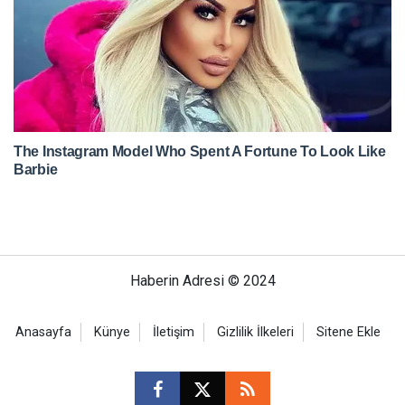
Haberin Adresi © 2024
Anasayfa
Künye
İletişim
Gizlilik İlkeleri
Sitene Ekle