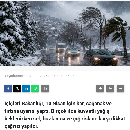
Yayınlanma:
09 Nisan 2026 Perşembe 17:12
İçişleri Bakanlığı, 10 Nisan için kar, sağanak ve
fırtına uyarısı yaptı. Birçok ilde kuvvetli yağış
beklenirken sel, buzlanma ve çığ riskine karşı dikkat
çağrısı yapıldı.