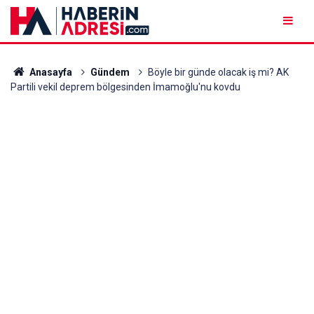
Anasayfa
Gündem
Böyle bir günde olacak iş mi? AK
Partili vekil deprem bölgesinden İmamoğlu'nu kovdu