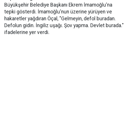
Büyükşehir Belediye Başkanı Ekrem İmamoğlu'na
tepki gösterdi. İmamoğlu'nun üzerine yürüyen ve
hakaretler yağdıran Öçal, "Gelmeyin, defol buradan.
Defolun gidin. İngiliz uşağı. Şov yapma. Devlet burada."
ifadelerine yer verdi.