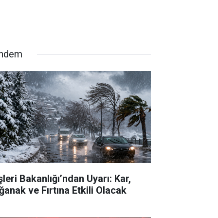
ndem
şleri Bakanlığı’ndan Uyarı: Kar,
ğanak ve Fırtına Etkili Olacak