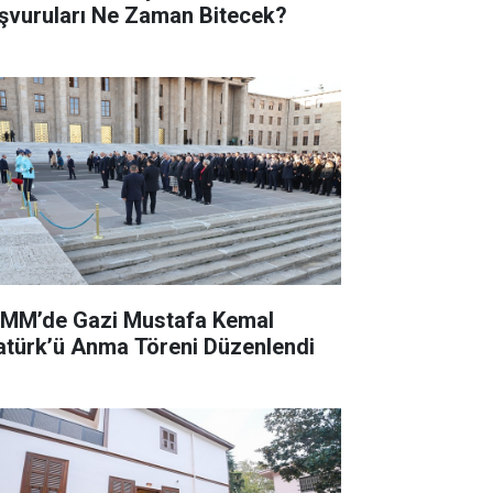
şvuruları Ne Zaman Bitecek?
MM’de Gazi Mustafa Kemal
atürk’ü Anma Töreni Düzenlendi