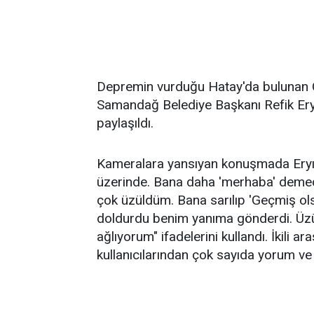
Depremin vurduğu Hatay'da bulunan C
Samandağ Belediye Başkanı Refik Er
paylaşıldı.
Kameralara yansıyan konuşmada Eryıl
üzerinde. Bana daha 'merhaba' deme
çok üzüldüm. Bana sarılıp 'Geçmiş ols
doldurdu benim yanıma gönderdi. Üzü
ağlıyorum" ifadelerini kullandı. İkili
kullanıcılarından çok sayıda yorum ve 