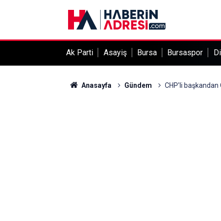
Ak Parti
Asayiş
Bursa
Bursaspor
Di
Anasayfa
Gündem
CHP'li başkandan 