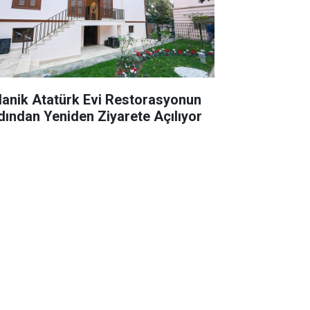
lanik Atatürk Evi Restorasyonun
dından Yeniden Ziyarete Açılıyor