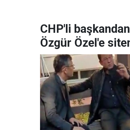
CHP'li başkandan
Özgür Özel'e sit