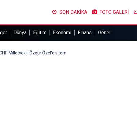
SON DAKİKA
FOTO GALERİ
ğer
Dünya
Eğitim
Ekonomi
Finans
Genel
CHP Milletvekili Özgür Özel'e sitem