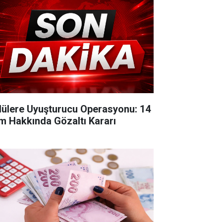
lülere Uyuşturucu Operasyonu: 14
im Hakkında Gözaltı Kararı