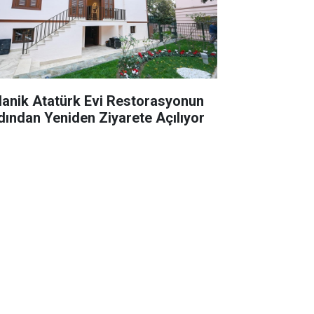
lanik Atatürk Evi Restorasyonun
dından Yeniden Ziyarete Açılıyor