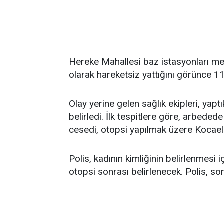
Hereke Mahallesi baz istasyonları mevk
olarak hareketsiz yattığını görünce 11
Olay yerine gelen sağlık ekipleri, yapt
belirledi. İlk tespitlere göre, arbede
cesedi, otopsi yapılmak üzere Kocaeli
Polis, kadının kimliğinin belirlenmesi 
otopsi sonrası belirlenecek. Polis, so