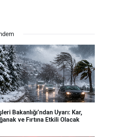
ndem
şleri Bakanlığı’ndan Uyarı: Kar,
ğanak ve Fırtına Etkili Olacak