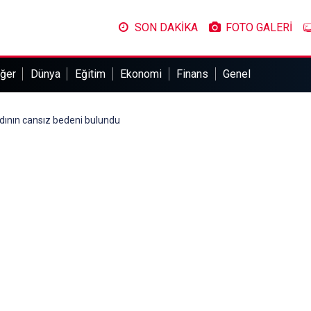
SON DAKİKA
FOTO GALERİ
ğer
Dünya
Eğitim
Ekonomi
Finans
Genel
adının cansız bedeni bulundu