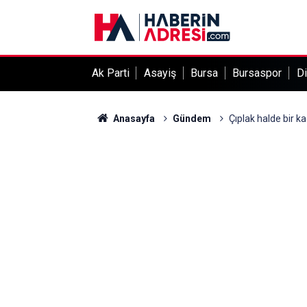
Ak Parti
Asayiş
Bursa
Bursaspor
Di
Anasayfa
Gündem
Çıplak halde bir k