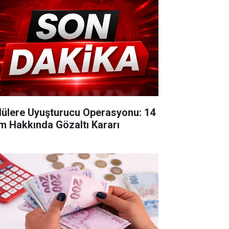
lülere Uyuşturucu Operasyonu: 14
im Hakkında Gözaltı Kararı