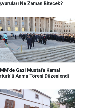
şvuruları Ne Zaman Bitecek?
MM’de Gazi Mustafa Kemal
atürk’ü Anma Töreni Düzenlendi