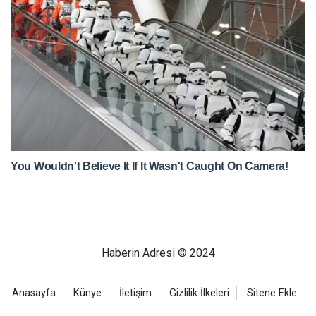
Haberin Adresi © 2024
Anasayfa
Künye
İletişim
Gizlilik İlkeleri
Sitene Ekle