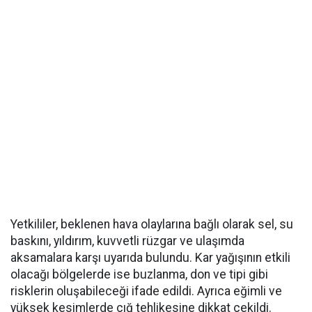
Yetkililer, beklenen hava olaylarına bağlı olarak sel, su
baskını, yıldırım, kuvvetli rüzgar ve ulaşımda
aksamalara karşı uyarıda bulundu. Kar yağışının etkili
olacağı bölgelerde ise buzlanma, don ve tipi gibi
risklerin oluşabileceği ifade edildi. Ayrıca eğimli ve
yüksek kesimlerde çığ tehlikesine dikkat çekildi.