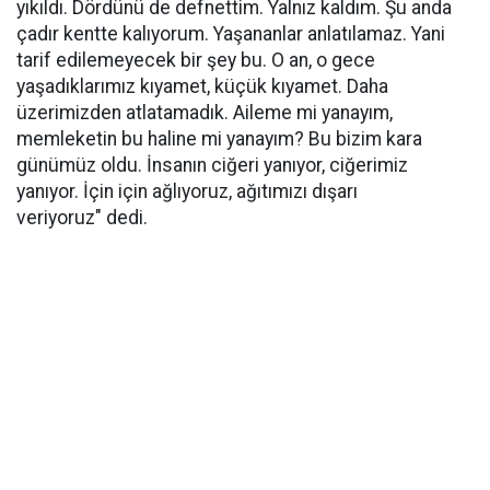
yıkıldı. Dördünü de defnettim. Yalnız kaldım. Şu anda
çadır kentte kalıyorum. Yaşananlar anlatılamaz. Yani
tarif edilemeyecek bir şey bu. O an, o gece
yaşadıklarımız kıyamet, küçük kıyamet. Daha
üzerimizden atlatamadık. Aileme mi yanayım,
memleketin bu haline mi yanayım? Bu bizim kara
günümüz oldu. İnsanın ciğeri yanıyor, ciğerimiz
yanıyor. İçin için ağlıyoruz, ağıtımızı dışarı
veriyoruz" dedi.