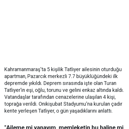
Kahramanmaraş'ta 5 kişilik Tatlıyer ailesinin oturduğu
apartman, Pazarcık merkezli 7.7 büyüklüğündeki ilk
depremde yıkıldı. Deprem sırasında işte olan Turan
Tatlıyer’in eşi, oğlu, torunu ve gelini enkaz altında kaldı.
Vatandaşlar tarafından cenazelerine ulaşılan 4 kişi,
toprağa verildi. Onikişubat Stadyumu'na kurulan çadır
kente yerleşen Tatlıyer, o gün yaşadıklarını anlattı.
"Aileme mi yanayım, memleketin bu haline mi