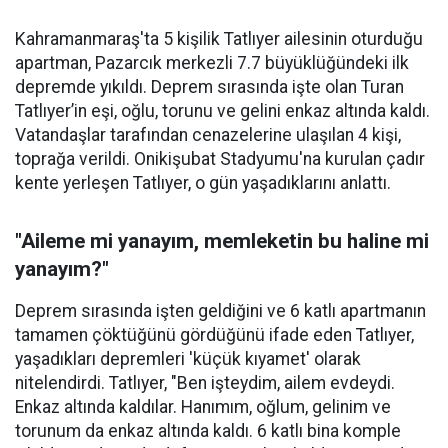
Kahramanmaraş'ta 5 kişilik Tatlıyer ailesinin oturduğu
apartman, Pazarcık merkezli 7.7 büyüklüğündeki ilk
depremde yıkıldı. Deprem sırasında işte olan Turan
Tatlıyer’in eşi, oğlu, torunu ve gelini enkaz altında kaldı.
Vatandaşlar tarafından cenazelerine ulaşılan 4 kişi,
toprağa verildi. Onikişubat Stadyumu'na kurulan çadır
kente yerleşen Tatlıyer, o gün yaşadıklarını anlattı.
"Aileme mi yanayım, memleketin bu haline mi
yanayım?"
Deprem sırasında işten geldiğini ve 6 katlı apartmanın
tamamen çöktüğünü gördüğünü ifade eden Tatlıyer,
yaşadıkları depremleri 'küçük kıyamet' olarak
nitelendirdi. Tatlıyer, "Ben işteydim, ailem evdeydi.
Enkaz altında kaldılar. Hanımım, oğlum, gelinim ve
torunum da enkaz altında kaldı. 6 katlı bina komple