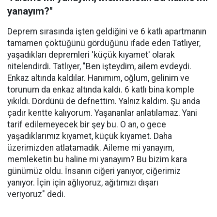
yanayım?"
Deprem sırasında işten geldiğini ve 6 katlı apartmanın
tamamen çöktüğünü gördüğünü ifade eden Tatlıyer,
yaşadıkları depremleri 'küçük kıyamet' olarak
nitelendirdi. Tatlıyer, "Ben işteydim, ailem evdeydi.
Enkaz altında kaldılar. Hanımım, oğlum, gelinim ve
torunum da enkaz altında kaldı. 6 katlı bina komple
yıkıldı. Dördünü de defnettim. Yalnız kaldım. Şu anda
çadır kentte kalıyorum. Yaşananlar anlatılamaz. Yani
tarif edilemeyecek bir şey bu. O an, o gece
yaşadıklarımız kıyamet, küçük kıyamet. Daha
üzerimizden atlatamadık. Aileme mi yanayım,
memleketin bu haline mi yanayım? Bu bizim kara
günümüz oldu. İnsanın ciğeri yanıyor, ciğerimiz
yanıyor. İçin için ağlıyoruz, ağıtımızı dışarı
veriyoruz" dedi.