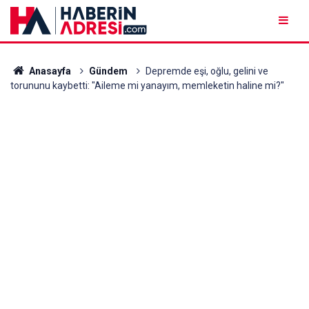
Anasayfa
Gündem
Depremde eşi, oğlu, gelini ve
torununu kaybetti: "Aileme mi yanayım, memleketin haline mi?"