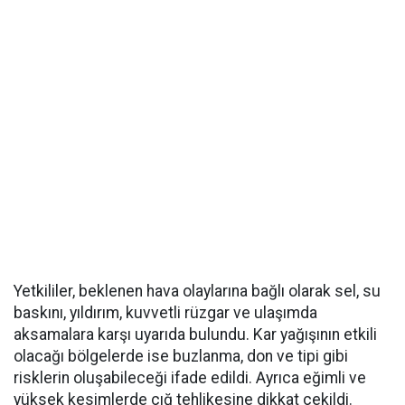
Yetkililer, beklenen hava olaylarına bağlı olarak sel, su
baskını, yıldırım, kuvvetli rüzgar ve ulaşımda
aksamalara karşı uyarıda bulundu. Kar yağışının etkili
olacağı bölgelerde ise buzlanma, don ve tipi gibi
risklerin oluşabileceği ifade edildi. Ayrıca eğimli ve
yüksek kesimlerde çığ tehlikesine dikkat çekildi.