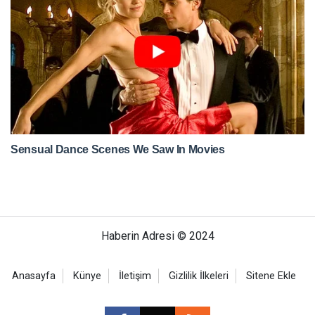
Haberin Adresi © 2024
Anasayfa
Künye
İletişim
Gizlilik İlkeleri
Sitene Ekle