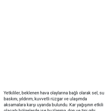
Yetkililer, beklenen hava olaylarına bağlı olarak sel, su
baskını, yıldırım, kuvvetli rüzgar ve ulaşımda
aksamalara karşı uyarıda bulundu. Kar yağışının etkili
olacağı bölgelerde ise buzlanma, don ve tipi gibi