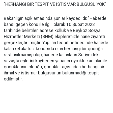
"HERHANGİ BİR TESPİT VE İSTİSMAR BULGUSU YOK"
Bakanlığın açıklamasında şunlar kaydedildi: "Haberde
bahsi geçen konu ile ilgili olarak 10 Şubat 2023
tarihinde belirtilen adrese kolluk ve Beykoz Sosyal
Hizmetler Merkezi (SHM) ekiplerimizle hane ziyareti
gerçekleştirilmiştir. Yapılan tespit neticesinde hanede
kalan refakatsiz konumda olan herhangi bir çocuğa
rastlanılmamış olup, hanede kalanların Suriye'deki
savaşta eşlerini kaybeden yabancı uyruklu kadınlar ile
çocuklarının olduğu, çocuklar açısından herhangi bir
ihmal ve istismar bulgusunun bulunmadığı tespit
edilmiştir.