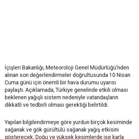
İçişleri Bakanlığı, Meteoroloji Genel Müdürlüğü’nden
alınan son değerlendirmeler doğrultusunda 10 Nisan
Cuma günü için önemli bir hava durumu uyarısı
paylaştı. Açıklamada, Türkiye genelinde etkili olması
beklenen yağışlı sistem nedeniyle vatandaşların
dikkatli ve tedbirli olması gerektiği belirtildi.
Yapılan bilgilendirmeye göre yurdun birçok kesiminde
sağanak ve gök gürültülü sağanak yağış etkisini
gösterecek. Doğu ve yüksek kesimlerde ise karla