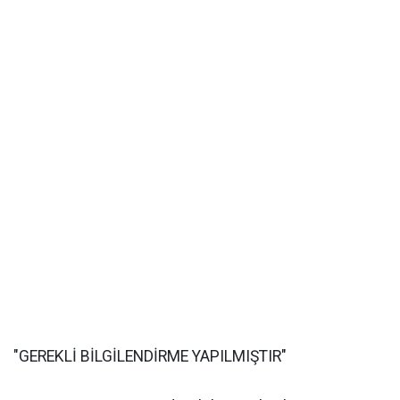
"GEREKLİ BİLGİLENDİRME YAPILMIŞTIR"