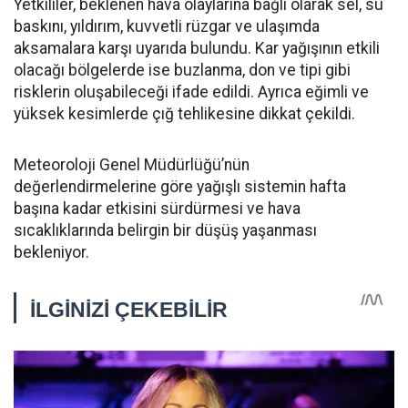
Yetkililer, beklenen hava olaylarına bağlı olarak sel, su
baskını, yıldırım, kuvvetli rüzgar ve ulaşımda
aksamalara karşı uyarıda bulundu. Kar yağışının etkili
olacağı bölgelerde ise buzlanma, don ve tipi gibi
risklerin oluşabileceği ifade edildi. Ayrıca eğimli ve
yüksek kesimlerde çığ tehlikesine dikkat çekildi.
Meteoroloji Genel Müdürlüğü’nün
değerlendirmelerine göre yağışlı sistemin hafta
başına kadar etkisini sürdürmesi ve hava
sıcaklıklarında belirgin bir düşüş yaşanması
bekleniyor.