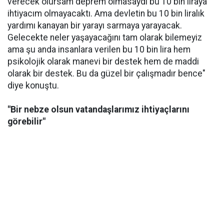
verecek olursam deprem olmasaydı bu 10 bin liraya
ihtiyacım olmayacaktı. Ama devletin bu 10 bin liralık
yardımı kanayan bir yarayı sarmaya yarayacak.
Gelecekte neler yaşayacağını tam olarak bilemeyiz
ama şu anda insanlara verilen bu 10 bin lira hem
psikolojik olarak manevi bir destek hem de maddi
olarak bir destek. Bu da güzel bir çalışmadır bence"
diye konuştu.
"Bir nebze olsun vatandaşlarımız ihtiyaçlarını
görebilir"