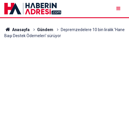
Anasayfa
Gündem
Depremzedelere 10 bin liralık 'Hane
Başı Destek Ödemeleri' sürüyor