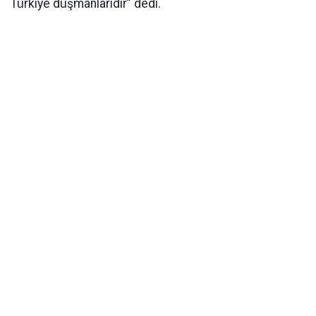
Türkiye düşmanlarıdır” dedi.