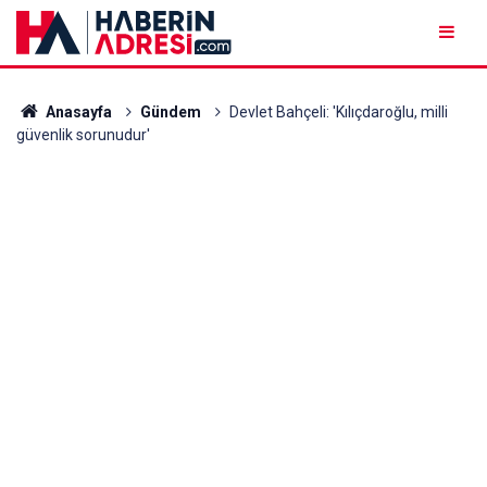
Anasayfa
Gündem
Devlet Bahçeli: 'Kılıçdaroğlu, milli
güvenlik sorunudur'