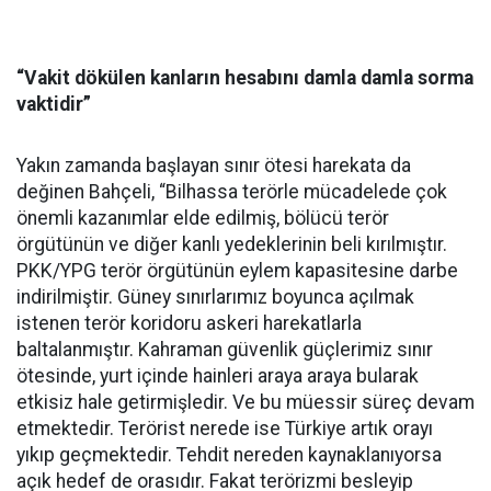
“Vakit dökülen kanların hesabını damla damla sorma
vaktidir”
Yakın zamanda başlayan sınır ötesi harekata da
değinen Bahçeli, “Bilhassa terörle mücadelede çok
önemli kazanımlar elde edilmiş, bölücü terör
örgütünün ve diğer kanlı yedeklerinin beli kırılmıştır.
PKK/YPG terör örgütünün eylem kapasitesine darbe
indirilmiştir. Güney sınırlarımız boyunca açılmak
istenen terör koridoru askeri harekatlarla
baltalanmıştır. Kahraman güvenlik güçlerimiz sınır
ötesinde, yurt içinde hainleri araya araya bularak
etkisiz hale getirmişledir. Ve bu müessir süreç devam
etmektedir. Terörist nerede ise Türkiye artık orayı
yıkıp geçmektedir. Tehdit nereden kaynaklanıyorsa
açık hedef de orasıdır. Fakat terörizmi besleyip