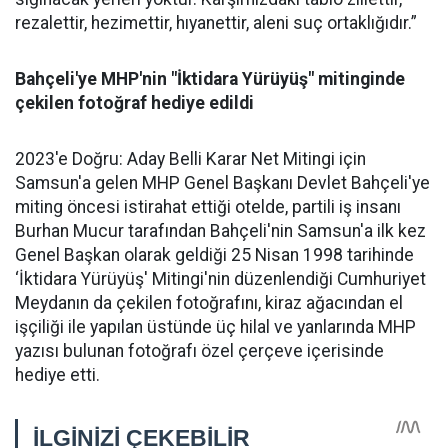
rezalettir, hezimettir, hıyanettir, aleni suç ortaklığıdır.”
Bahçeli'ye MHP'nin "İktidara Yürüyüş" mitinginde
çekilen fotoğraf hediye edildi
2023'e Doğru: Aday Belli Karar Net Mitingi için
Samsun'a gelen MHP Genel Başkanı Devlet Bahçeli'ye
miting öncesi istirahat ettiği otelde, partili iş insanı
Burhan Mucur tarafından Bahçeli'nin Samsun'a ilk kez
Genel Başkan olarak geldiği 25 Nisan 1998 tarihinde
‘İktidara Yürüyüş' Mitingi'nin düzenlendiği Cumhuriyet
Meydanın da çekilen fotoğrafını, kiraz ağacından el
işçiliği ile yapılan üstünde üç hilal ve yanlarında MHP
yazısı bulunan fotoğrafı özel çerçeve içerisinde
hediye etti.