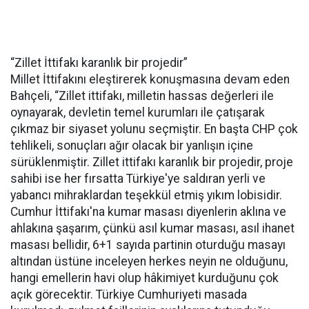
“Zillet İttifakı karanlık bir projedir”
Millet İttifakını eleştirerek konuşmasına devam eden
Bahçeli, “Zillet ittifakı, milletin hassas değerleri ile
oynayarak, devletin temel kurumları ile çatışarak
çıkmaz bir siyaset yolunu seçmiştir. En başta CHP çok
tehlikeli, sonuçları ağır olacak bir yanlışın içine
sürüklenmiştir. Zillet ittifakı karanlık bir projedir, proje
sahibi ise her fırsatta Türkiye'ye saldıran yerli ve
yabancı mihraklardan teşekkül etmiş yıkım lobisidir.
Cumhur İttifakı'na kumar masası diyenlerin aklına ve
ahlakına şaşarım, çünkü asıl kumar masası, asıl ihanet
masası bellidir, 6+1 sayıda partinin oturduğu masayı
altından üstüne inceleyen herkes neyin ne olduğunu,
hangi emellerin havi olup hâkimiyet kurduğunu çok
açık görecektir. Türkiye Cumhuriyeti masada