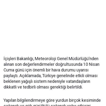
İçişleri Bakanlığı, Meteoroloji Genel Müdürlüğü’nden
alınan son değerlendirmeler doğrultusunda 10 Nisan
Cuma günü için önemli bir hava durumu uyarısı
paylaştı. Açıklamada, Türkiye genelinde etkili olması
beklenen yağışlı sistem nedeniyle vatandaşların
dikkatli ve tedbirli olması gerektiği belirtildi.
Yapılan bilgilendirmeye göre yurdun birçok kesiminde
sağanak ve gök gürültülü sağanak yağış etkisini