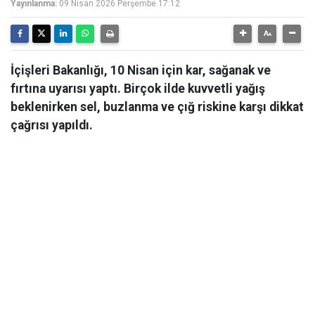
Yayınlanma:
09 Nisan 2026 Perşembe 17:12
İçişleri Bakanlığı, 10 Nisan için kar, sağanak ve
fırtına uyarısı yaptı. Birçok ilde kuvvetli yağış
beklenirken sel, buzlanma ve çığ riskine karşı dikkat
çağrısı yapıldı.