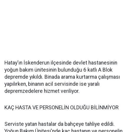
Hatay'ın İskenderun ilçesinde devlet hastanesinin
yoğun bakım ünitesinin bulunduğu 6 katlı A Blok
depremde yıkıldı. Binada arama kurtarma çalışması
yapılırken, binanın acil servisinde ise yaralı
depremzedelere hizmet veriliyor.
KAÇ HASTA VE PERSONELİN OLDUĞU BİLİNMİYOR
Serviste yatan hastalar da bahçeye tahliye edildi.
Yoğun Bakım Ünitesi'nde kaç hastanın ve personelin