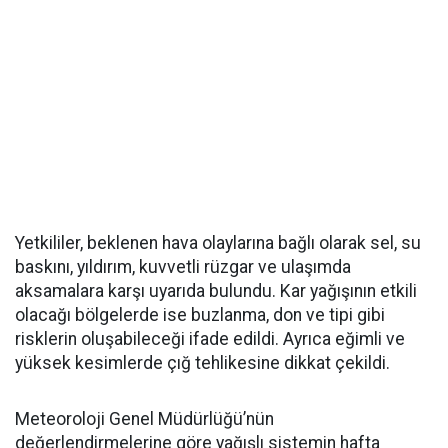
Yetkililer, beklenen hava olaylarına bağlı olarak sel, su
baskını, yıldırım, kuvvetli rüzgar ve ulaşımda
aksamalara karşı uyarıda bulundu. Kar yağışının etkili
olacağı bölgelerde ise buzlanma, don ve tipi gibi
risklerin oluşabileceği ifade edildi. Ayrıca eğimli ve
yüksek kesimlerde çığ tehlikesine dikkat çekildi.
Meteoroloji Genel Müdürlüğü’nün
değerlendirmelerine göre yağışlı sistemin hafta