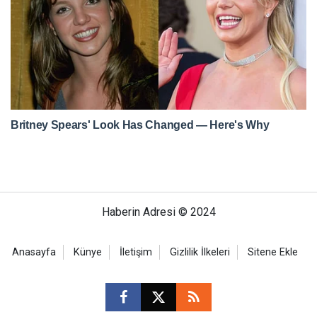
Haberin Adresi © 2024
Anasayfa
Künye
İletişim
Gizlilik İlkeleri
Sitene Ekle