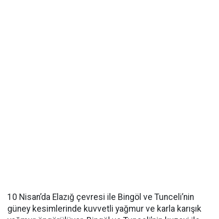
10 Nisan’da Elazığ çevresi ile Bingöl ve Tunceli’nin
güney kesimlerinde kuvvetli yağmur ve karla karışık