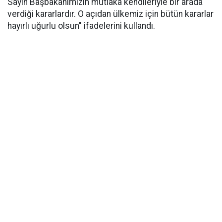
Sayın Başbakanımızın mutlaka kendileriyle bir arada
verdiği kararlardır. O açıdan ülkemiz için bütün kararlar
hayırlı uğurlu olsun" ifadelerini kullandı.