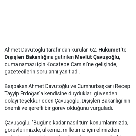
Ahmet Davutoğlu tarafından kurulan 62.
Hükümet
'te
Dışişleri Bakanlığı
na getirilen
Mevlüt Çavuşoğlu
,
cuma namazı için Kocatepe Camisi'ne gelişinde,
gazetecilerin sorularını yanıtladı.
Başbakan Ahmet Davutoğlu ve Cumhurbaşkanı Recep
Tayyip Erdoğan'a kendisine duydukları güvenden
dolayı teşekkür eden Çavuşoğlu, Dışişleri Bakanlığı'nın
önemli ve şerefli bir görev olduğunu vurguladı.
Çavuşoğlu, "Bugüne kadar nasıl tüm konumlarımızda,
görevlerimizde, ülkemiz, milletimiz için elimizden