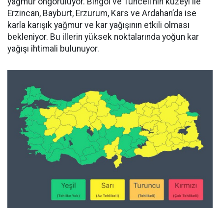
yağmur öngörülüyor. Bingöl ve Tunceli’nin kuzeyi ile
Erzincan, Bayburt, Erzurum, Kars ve Ardahan’da ise
karla karışık yağmur ve kar yağışının etkili olması
bekleniyor. Bu illerin yüksek noktalarında yoğun kar
yağışı ihtimali bulunuyor.