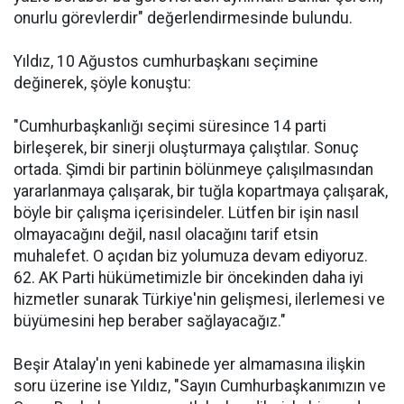
onurlu görevlerdir" değerlendirmesinde bulundu.
Yıldız, 10 Ağustos cumhurbaşkanı seçimine
değinerek, şöyle konuştu:
"Cumhurbaşkanlığı seçimi süresince 14 parti
birleşerek, bir sinerji oluşturmaya çalıştılar. Sonuç
ortada. Şimdi bir partinin bölünmeye çalışılmasından
yararlanmaya çalışarak, bir tuğla kopartmaya çalışarak,
böyle bir çalışma içerisindeler. Lütfen bir işin nasıl
olmayacağını değil, nasıl olacağını tarif etsin
muhalefet. O açıdan biz yolumuza devam ediyoruz.
62. AK Parti hükümetimizle bir öncekinden daha iyi
hizmetler sunarak Türkiye'nin gelişmesi, ilerlemesi ve
büyümesini hep beraber sağlayacağız."
Beşir Atalay'ın yeni kabinede yer almamasına ilişkin
soru üzerine ise Yıldız, "Sayın Cumhurbaşkanımızın ve