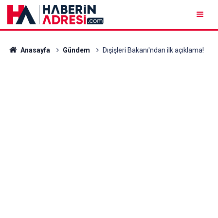
Anasayfa
Gündem
Dışişleri Bakanı'ndan ilk açıklama!