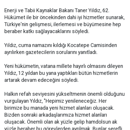
Enerji ve Tabii Kaynaklar Bakanı Taner Yıldız, 62.
Hükümet ile bir öncekinden dahi iyi hizmetler sunarak,
Türkiye'nin gelişmesi, ilerlemesi ve büyümesine hep
beraber katkı sağlayacaklarını söyledi.
Yıldız, cuma namazını kıldığı Kocatepe Camisinden
ayrılırken gazetecilerin sorularını yanıtladı.
Yeni hükümetin, vatana millete hayırlı olmasını dileyen
Yıldız, 12 yıldan bu yana yaptıkları bütün hizmetlerin
artarak devam edeceğini söyledi.
Halkın refah seviyesini yükseltmenin önemli olduğunu
vurgulayan Yıldız, "Hepimiz yenileneceğiz. Her
birimize bu manada yeni hizmet alanları oluşacak.
Bizden sonraki arkadaşlarımıza hizmet alanları
oluşacak. Önemli olan ak yüzle gelip hamdolsun ak
yüzle beraber bu görevlerden ayrılmak. Bunlar şerefli,