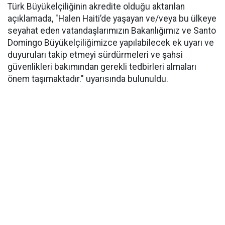
Türk Büyükelçiliğinin akredite olduğu aktarılan
açıklamada, "Halen Haiti’de yaşayan ve/veya bu ülkeye
seyahat eden vatandaşlarımızın Bakanlığımız ve Santo
Domingo Büyükelçiliğimizce yapılabilecek ek uyarı ve
duyuruları takip etmeyi sürdürmeleri ve şahsi
güvenlikleri bakımından gerekli tedbirleri almaları
önem taşımaktadır." uyarısında bulunuldu.