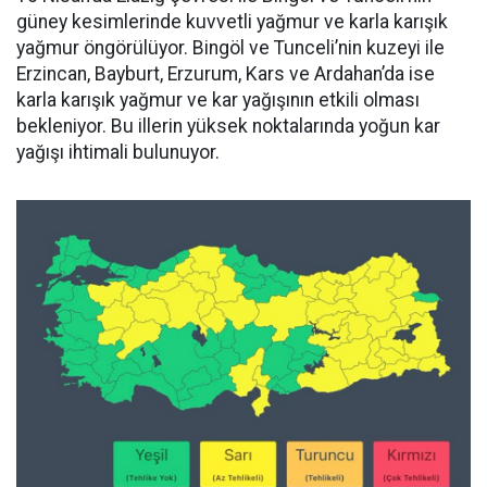
güney kesimlerinde kuvvetli yağmur ve karla karışık
yağmur öngörülüyor. Bingöl ve Tunceli’nin kuzeyi ile
Erzincan, Bayburt, Erzurum, Kars ve Ardahan’da ise
karla karışık yağmur ve kar yağışının etkili olması
bekleniyor. Bu illerin yüksek noktalarında yoğun kar
yağışı ihtimali bulunuyor.