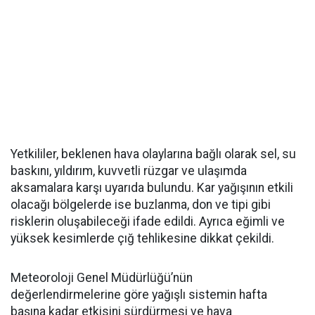
Yetkililer, beklenen hava olaylarına bağlı olarak sel, su
baskını, yıldırım, kuvvetli rüzgar ve ulaşımda
aksamalara karşı uyarıda bulundu. Kar yağışının etkili
olacağı bölgelerde ise buzlanma, don ve tipi gibi
risklerin oluşabileceği ifade edildi. Ayrıca eğimli ve
yüksek kesimlerde çığ tehlikesine dikkat çekildi.
Meteoroloji Genel Müdürlüğü’nün
değerlendirmelerine göre yağışlı sistemin hafta
başına kadar etkisini sürdürmesi ve hava