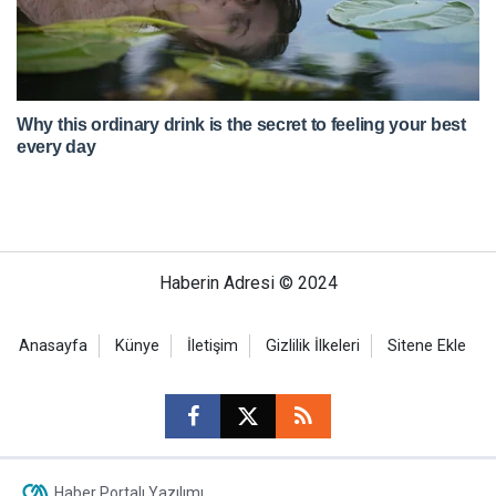
Haberin Adresi © 2024
Anasayfa
Künye
İletişim
Gizlilik İlkeleri
Sitene Ekle
Haber Portalı Yazılımı