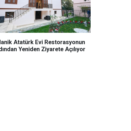
lanik Atatürk Evi Restorasyonun
dından Yeniden Ziyarete Açılıyor