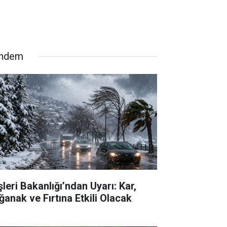
ndem
şleri Bakanlığı’ndan Uyarı: Kar,
ğanak ve Fırtına Etkili Olacak