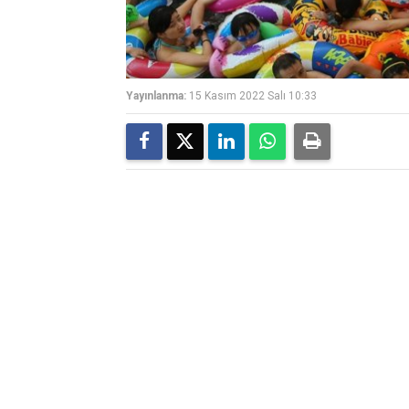
Yayınlanma:
15 Kasım 2022 Salı 10:33