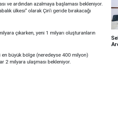
ması ve ardından azalmaya başlaması bekleniyor.
balık ülkesi" olarak Çin'i geride bırakacağı
yara çıkarken, yeni 1 milyarı oluşturanların
Se
Ar
nci en büyük bölge (neredeyse 400 milyon)
ar 2 milyara ulaşması bekleniyor.