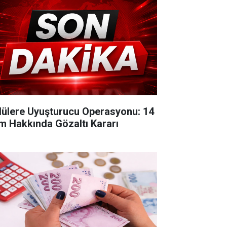
lülere Uyuşturucu Operasyonu: 14
im Hakkında Gözaltı Kararı