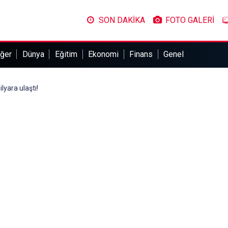
SON DAKİKA
FOTO GALERİ
ğer
Dünya
Eğitim
Ekonomi
Finans
Genel
yara ulaştı!