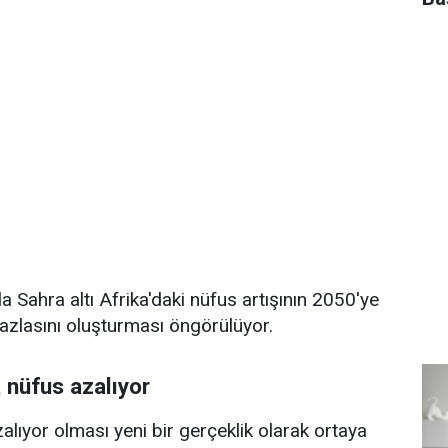
a Sahra altı Afrika'daki nüfus artışının 2050'ye
azlasını oluşturması öngörülüyor.
 nüfus azalıyor
lıyor olması yeni bir gerçeklik olarak ortaya