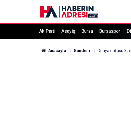
Ak Parti
Asayiş
Bursa
Bursaspor
Di
Anasayfa
Gündem
Dünya nüfusu 8 mil