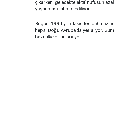
çıkarken, gelecekte aktif nüfusun azal
yaşanması tahmin ediliyor.
Bugün, 1990 yılındakinden daha az nü
hepsi Doğu Avrupa'da yer alıyor. Gü
bazı ülkeler bulunuyor.