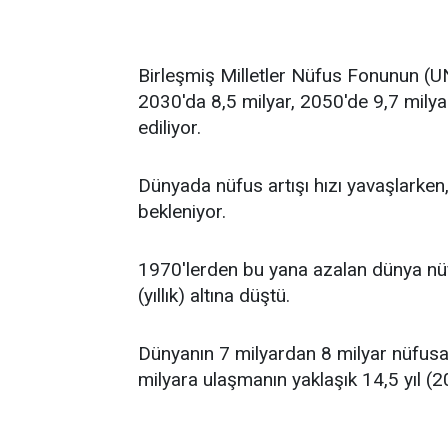
Birleşmiş Milletler Nüfus Fonunun (U
2030'da 8,5 milyar, 2050'de 9,7 mily
ediliyor.
Dünyada nüfus artışı hızı yavaşlark
bekleniyor.
1970'lerden bu yana azalan dünya nüfu
(yıllık) altına düştü.
Dünyanın 7 milyardan 8 milyar nüfusa 
milyara ulaşmanın yaklaşık 14,5 yıl (