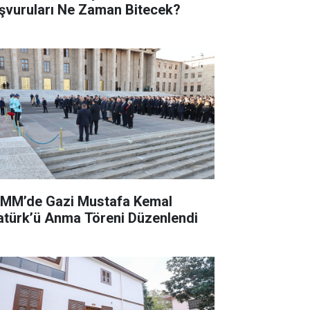
şvuruları Ne Zaman Bitecek?
MM’de Gazi Mustafa Kemal
atürk’ü Anma Töreni Düzenlendi