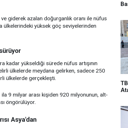
Ba
ve giderek azalan doğurganlık oranı ile nüfus
 ülkelerindeki yüksek göç seviyelerinden
 sürüyor
a kadar yükseldiği sürede nüfus artışının
lirli ülkelerde meydana gelirken, sadece 250
rli ülkelerde gerçekleşti.
TB
At
ila 9 milyar arası kişiden 920 milyonunun, alt-
ası öngörülüyor.
arısı Asya'dan