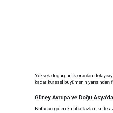
Yüksek doğurganlık oranları dolayısıyl
kadar küresel büyümenin yarısından f
Güney Avrupa ve Doğu Asya'da
Nüfusun giderek daha fazla ülkede aza