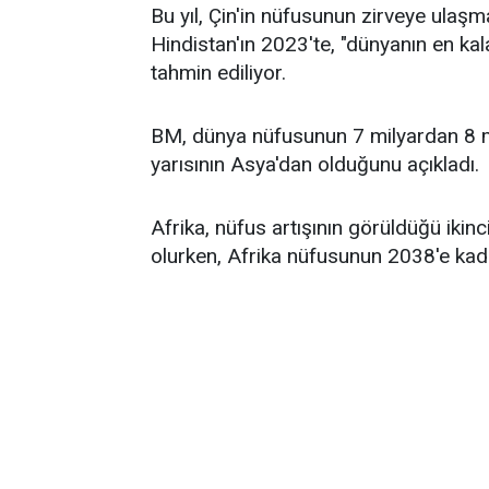
Bu yıl, Çin'in nüfusunun zirveye ulaş
Hindistan'ın 2023'te, "dünyanın en kala
tahmin ediliyor.
BM, dünya nüfusunun 7 milyardan 8 mil
yarısının Asya'dan olduğunu açıkladı.
Afrika, nüfus artışının görüldüğü iki
olurken, Afrika nüfusunun 2038'e kad