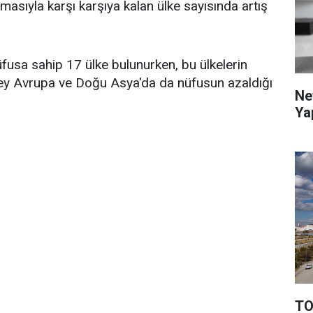
masıyla karşı karşıya kalan ülke sayısında artış
fusa sahip 17 ülke bulunurken, bu ülkelerin
ney Avrupa ve Doğu Asya'da da nüfusun azaldığı
Ne
Ya
TO