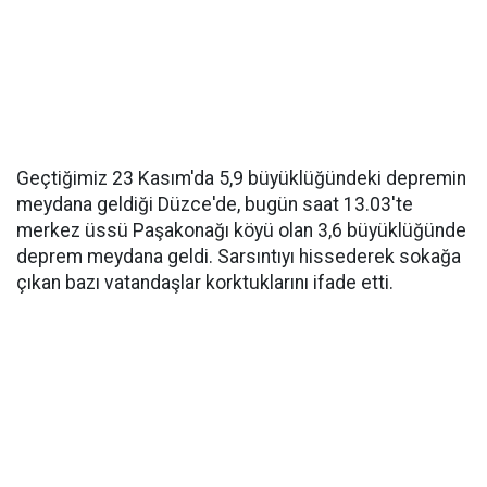
Geçtiğimiz 23 Kasım'da 5,9 büyüklüğündeki depremin
meydana geldiği Düzce'de, bugün saat 13.03'te
merkez üssü Paşakonağı köyü olan 3,6 büyüklüğünde
deprem meydana geldi. Sarsıntıyı hissederek sokağa
çıkan bazı vatandaşlar korktuklarını ifade etti.