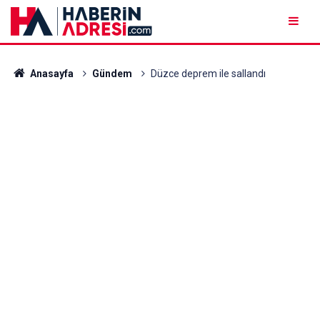
Anasayfa
Gündem
Düzce deprem ile sallandı