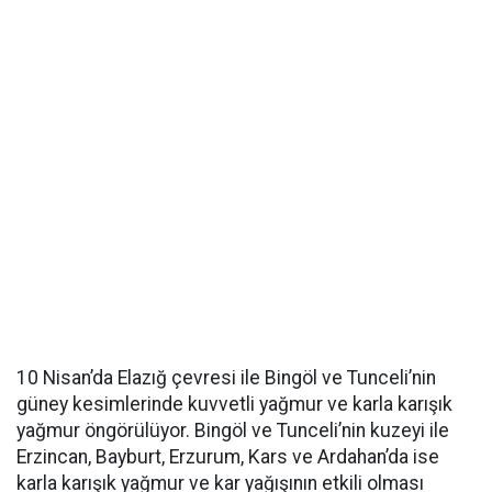
10 Nisan’da Elazığ çevresi ile Bingöl ve Tunceli’nin
güney kesimlerinde kuvvetli yağmur ve karla karışık
yağmur öngörülüyor. Bingöl ve Tunceli’nin kuzeyi ile
Erzincan, Bayburt, Erzurum, Kars ve Ardahan’da ise
karla karışık yağmur ve kar yağışının etkili olması