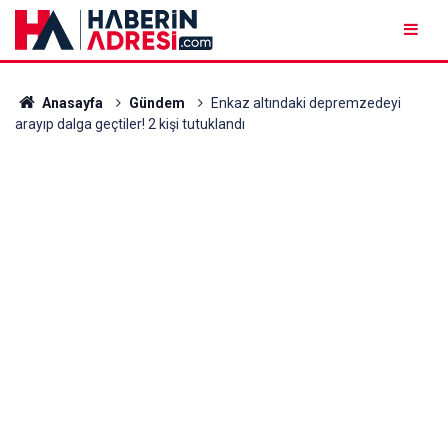
Anasayfa
Gündem
Enkaz altındaki depremzedeyi
arayıp dalga geçtiler! 2 kişi tutuklandı