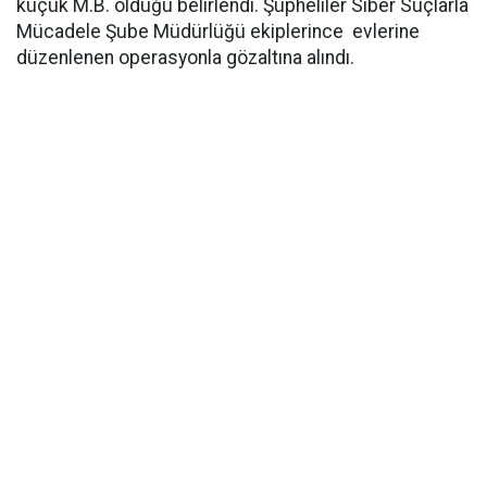
küçük M.B. olduğu belirlendi. Şüpheliler Siber Suçlarla
Mücadele Şube Müdürlüğü ekiplerince evlerine
düzenlenen operasyonla gözaltına alındı.