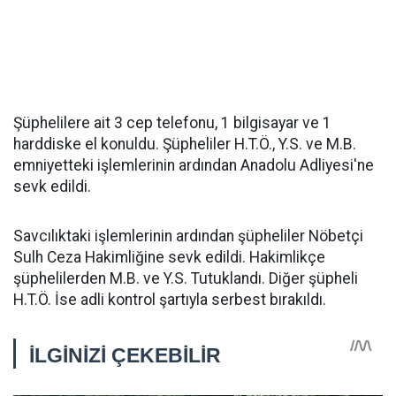
Şüphelilere ait 3 cep telefonu, 1 bilgisayar ve 1
harddiske el konuldu. Şüpheliler H.T.Ö., Y.S. ve M.B.
emniyetteki işlemlerinin ardından Anadolu Adliyesi'ne
sevk edildi.
Savcılıktaki işlemlerinin ardından şüpheliler Nöbetçi
Sulh Ceza Hakimliğine sevk edildi. Hakimlikçe
şüphelilerden M.B. ve Y.S. Tutuklandı. Diğer şüpheli
H.T.Ö. İse adli kontrol şartıyla serbest bırakıldı.