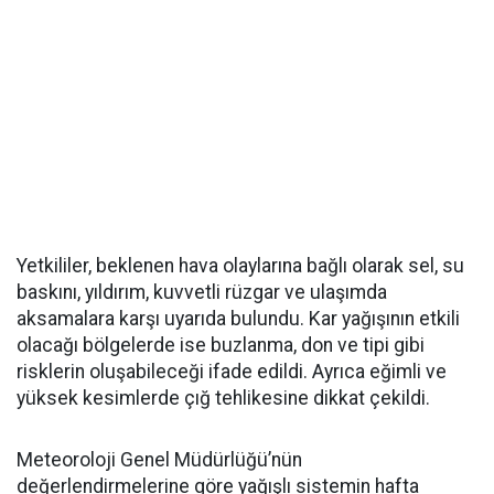
Yetkililer, beklenen hava olaylarına bağlı olarak sel, su
baskını, yıldırım, kuvvetli rüzgar ve ulaşımda
aksamalara karşı uyarıda bulundu. Kar yağışının etkili
olacağı bölgelerde ise buzlanma, don ve tipi gibi
risklerin oluşabileceği ifade edildi. Ayrıca eğimli ve
yüksek kesimlerde çığ tehlikesine dikkat çekildi.
Meteoroloji Genel Müdürlüğü’nün
değerlendirmelerine göre yağışlı sistemin hafta